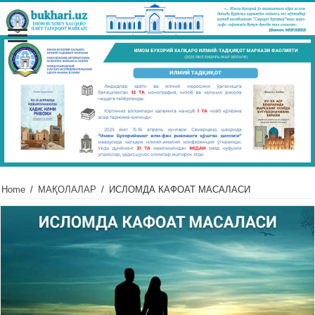
Home
/
МАҚОЛАЛАР
/
ИСЛОМДА КАФОАТ МАСАЛАСИ