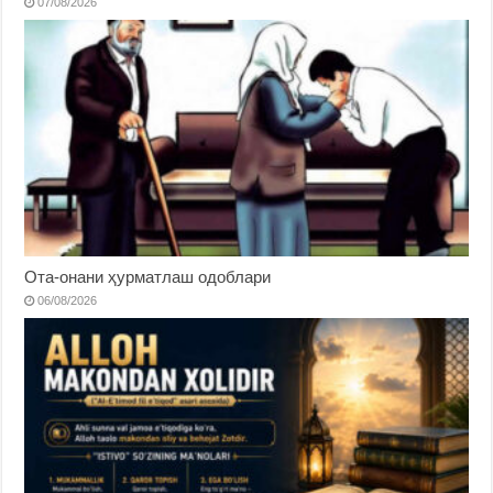
07/08/2026
Ота-онани ҳурматлаш одоблари
06/08/2026