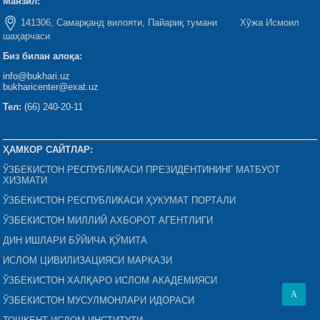
Манзил:
141306, Самарқанд вилояти, Пайариқ тумани Хўжа Исмоил
шаҳарчаси
Биз билан алоқа:
info@bukhari.uz
bukharicenter@exat.uz
Тел:
(66) 240-20-11
ҲАМКОР САЙТЛАР:
ЎЗБЕКИСТОН РЕСПУБЛИКАСИ ПРЕЗИДЕНТИНИНГ МАТБУОТ
ХИЗМАТИ
ЎЗБЕКИСТОН РЕСПУБЛИКАСИ ҲУКУМАТ ПОРТАЛИ
ЎЗБЕКИСТОН МИЛЛИЙ АХБОРОТ АГЕНТЛИГИ
ДИН ИШЛАРИ БЎЙИЧА ҚЎМИТА
ИСЛОМ ЦИВИЛИЗАЦИЯСИ МАРКАЗИ
ЎЗБЕКИСТОН ХАЛҚАРО ИСЛОМ АКАДЕМИЯСИ
A
ЎЗБЕКИСТОН МУСУЛМОНЛАРИ ИДОРАСИ