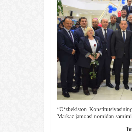
“Oʻzbekiston Konstitutsiyasining
Markaz jamoasi nomidan samimi
Im