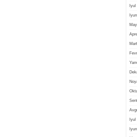
Iyul
Iyun
May
Apre
Mar
Fevr
Yan
Dek
Noy
Okt
Sen
Avg
Iyul
Iyun