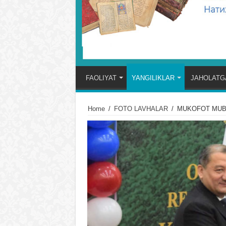
FAOLIYAT
YANGILIKLAR
JAHOLATGA
Home
/
FOTO LAVHALAR
/
MUKOFOT MUB