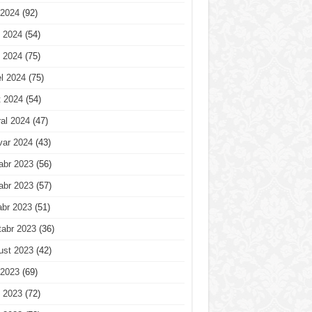
 2024
(92)
 2024
(54)
 2024
(75)
l 2024
(75)
t 2024
(54)
al 2024
(47)
var 2024
(43)
abr 2023
(56)
abr 2023
(57)
abr 2023
(51)
tabr 2023
(36)
ust 2023
(42)
 2023
(69)
 2023
(72)