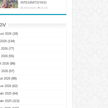
INTЕGRATSIYASI
25/02/2022
25,427
IV
ust 2026
(18)
 2026
(134)
 2026
(77)
 2026
(55)
l 2026
(99)
t 2026
(57)
al 2026
(89)
var 2026
(62)
abr 2025
(64)
abr 2025
(113)