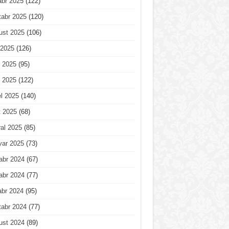
abr 2025
(122)
tabr 2025
(120)
ust 2025
(106)
 2025
(126)
 2025
(95)
 2025
(122)
l 2025
(140)
t 2025
(68)
al 2025
(85)
var 2025
(73)
abr 2024
(67)
abr 2024
(77)
abr 2024
(95)
tabr 2024
(77)
ust 2024
(89)