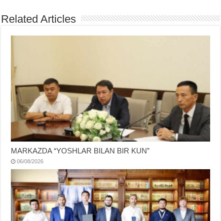
Related Articles
MARKAZDA “YOSHLAR BILAN BIR KUN”
06/08/2026