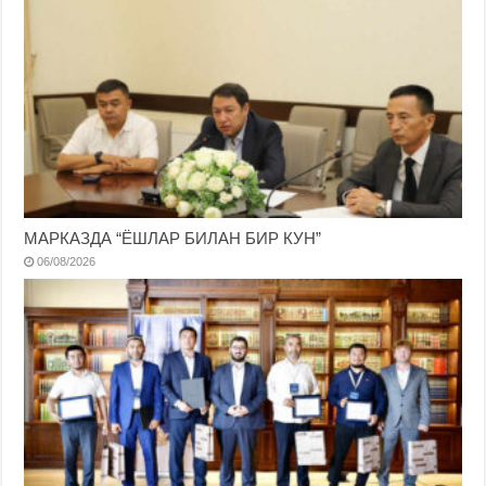
МАРКАЗДА “ЁШЛАР БИЛАН БИР КУН”
06/08/2026