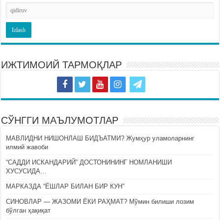
ИЖТИМОИЙ ТАРМОҚЛАР
СЎНГГИ МАЪЛУМОТЛАР
МАВЛИДНИ НИШОНЛАШ БИДЪАТМИ? Жумҳур уламоларнинг
илмий жавоби
“САДДИ ИСКАНДАРИЙ” ДОСТОНИНИНГ НОМЛАНИШИ
ХУСУСИДА…
МАРКАЗДА “ЁШЛАР БИЛАН БИР КУН”
СИНОВЛАР — ЖАЗОМИ ЁКИ РАҲМАТ? Мўмин билиши лозим
бўлган ҳақиқат