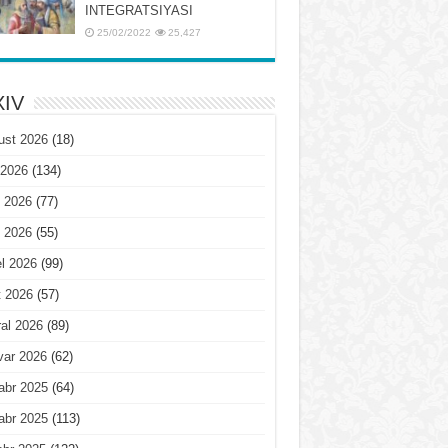
INTЕGRATSIYASI
25/02/2022
25,427
IV
ust 2026
(18)
 2026
(134)
 2026
(77)
 2026
(55)
l 2026
(99)
t 2026
(57)
al 2026
(89)
var 2026
(62)
abr 2025
(64)
abr 2025
(113)