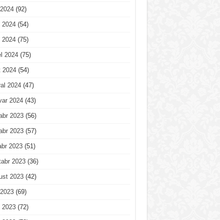
 2024
(92)
 2024
(54)
 2024
(75)
l 2024
(75)
t 2024
(54)
al 2024
(47)
var 2024
(43)
abr 2023
(56)
abr 2023
(57)
abr 2023
(51)
tabr 2023
(36)
ust 2023
(42)
 2023
(69)
 2023
(72)