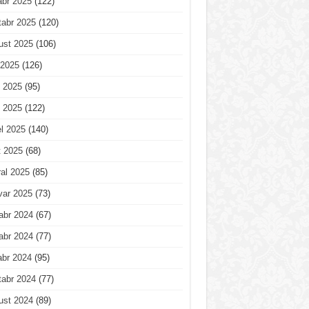
abr 2025
(122)
tabr 2025
(120)
ust 2025
(106)
 2025
(126)
 2025
(95)
 2025
(122)
l 2025
(140)
t 2025
(68)
al 2025
(85)
var 2025
(73)
abr 2024
(67)
abr 2024
(77)
abr 2024
(95)
tabr 2024
(77)
ust 2024
(89)