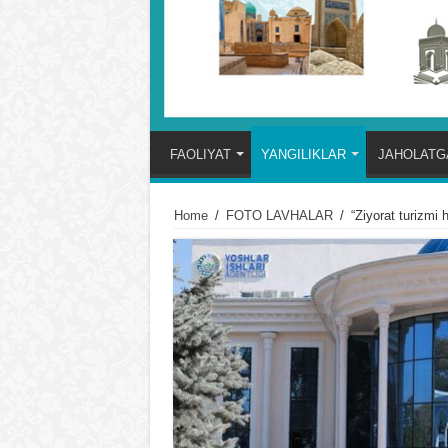
FAOLIYAT
YANGILIKLAR
JAHOLATGA
Home
/
FOTO LAVHALAR
/
“Ziyorat turizmi h