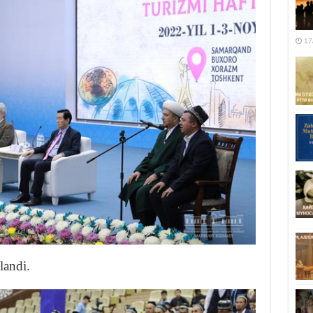
17
landi.