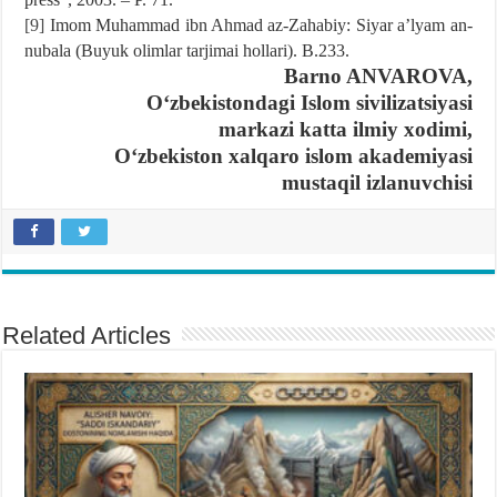
[9]
Imom Muhammad ibn Ahmad az-Zahabiy: Siyar aʼlyam an-
nubala (Buyuk olimlar tarjimai hollari). B.233.
Barno ANVAROVA,
Oʻzbekistondagi Islom sivilizatsiyasi
markazi katta ilmiy xodimi,
Oʻzbekiston xalqaro islom akademiyasi
mustaqil izlanuvchisi
Related Articles