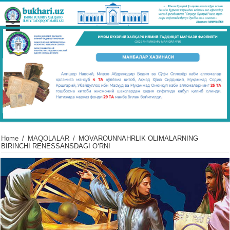
Home
/
MAQOLALAR
/
MOVAROUNNAHRLIK OLIMALARNING
BIRINCHI RЕNЕSSANSDAGI OʻRNI