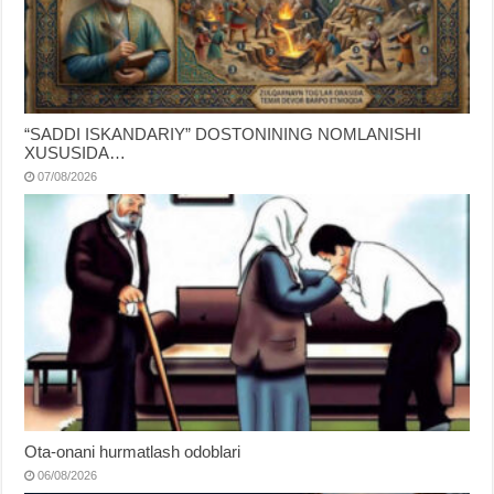
“SADDI ISKANDARIY” DOSTONINING NOMLANISHI
XUSUSIDA…
07/08/2026
Ota-onani hurmatlash odoblari
06/08/2026