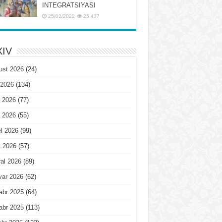
INTЕGRATSIYASI
25/02/2022
25,437
IV
ust 2026
(24)
 2026
(134)
 2026
(77)
 2026
(55)
l 2026
(99)
t 2026
(57)
al 2026
(89)
var 2026
(62)
abr 2025
(64)
abr 2025
(113)