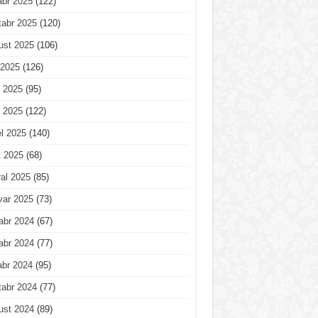
abr 2025
(122)
tabr 2025
(120)
ust 2025
(106)
 2025
(126)
 2025
(95)
 2025
(122)
l 2025
(140)
t 2025
(68)
al 2025
(85)
var 2025
(73)
abr 2024
(67)
abr 2024
(77)
abr 2024
(95)
tabr 2024
(77)
ust 2024
(89)