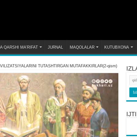
A QARSHI MA’RIFAT
JURNAL
MAQOLALAR
KUTUBXONA
VILIZATSIYALARINI TUTASHTIRGAN MUTAFAKKIRLAR(2-qism)
IZL
IJ