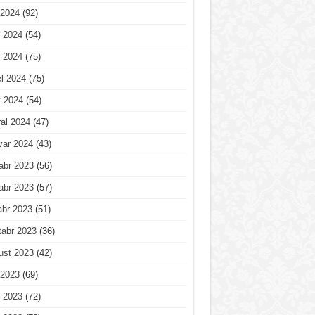
 2024
(92)
 2024
(54)
 2024
(75)
l 2024
(75)
t 2024
(54)
al 2024
(47)
var 2024
(43)
abr 2023
(56)
abr 2023
(57)
abr 2023
(51)
tabr 2023
(36)
ust 2023
(42)
 2023
(69)
 2023
(72)