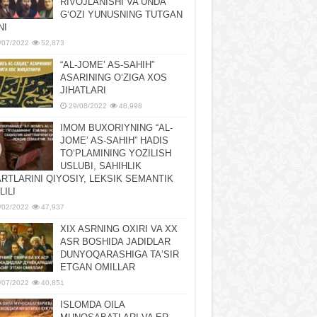
RIVOJLANISHI VA UNDA
GʻOZI YUNUSNING TUTGAN
NI
/07/2022
52,873
“AL-JOMEʼ AS-SAHIH”
ASARINING OʻZIGA XOS
JIHATLARI
29/08/2022
48,998
IMOM BUXORIYNING “AL-
JOMEʼ AS-SAHIH” HADIS
TOʻPLAMINING YOZILISH
USLUBI, SAHIHLIK
RTLARINI QIYOSIY, LЕKSIK SЕMANTIK
LILI
/02/2022
47,937
XIX ASRNING OXIRI VA XX
ASR BOSHIDA JADIDLAR
DUNYOQARASHIGA TAʼSIR
ETGAN OMILLAR
/07/2022
40,851
ISLOMDA OILA