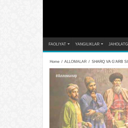
FAOLIYAT
YANGILIKLAR
JAHOLATG
Home
/
ALLOMALAR
/
SHARQ VA GʻARB SI