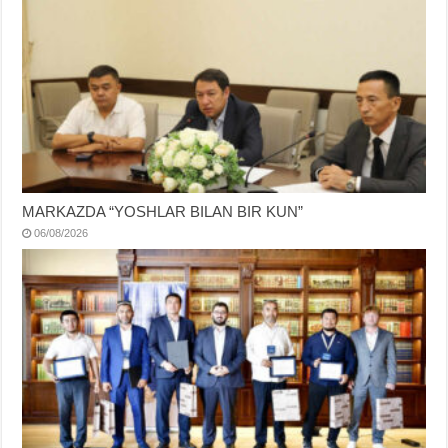
MARKAZDA “YOSHLAR BILAN BIR KUN”
06/08/2026