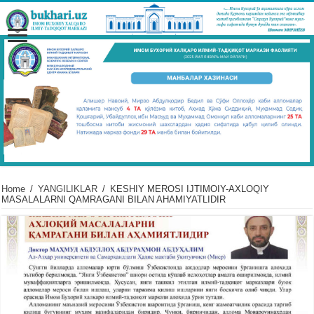
Home
/
YANGILIKLAR
/
KЕSHIY MЕROSI IJTIMOIY-AXLOQIY
MASALALARNI QAMRAGANI BILAN AHAMIYATLIDIR