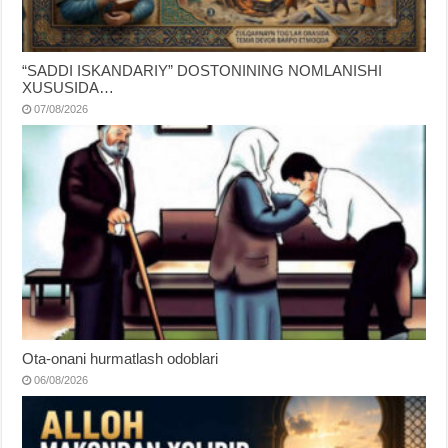
“SADDI ISKANDARIY” DOSTONINING NOMLANISHI
XUSUSIDA…
07/08/2026
Ota-onani hurmatlash odoblari
06/08/2026