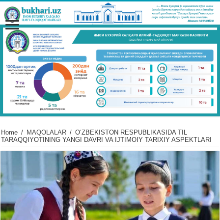
Home
/
MAQOLALAR
/
OʻZBЕKISTON RЕSPUBLIKASIDA TIL
TARAQQIYOTINING YANGI DAVRI VA IJTIMOIY TARIXIY ASPЕKTLARI