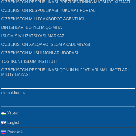
O‘ZBEKISTON RESPUBLIKASI PREZIDENTINING MATBUOT XIZMATI
O‘ZBEKISTON RESPUBLIKASI HUKUMAT PORTALI
O‘ZBEKISTON MILLIY AXBOROT AGENTLIGI
DIN ISHLARI BO‘YICHA QO‘MITA
ISLOM SIVILIZATSIYASI MARKAZI
O‘ZBEKISTON XALQARO ISLOM AKADEMIYASI
O‘ZBEKISTON MUSULMONLARI IDORASI
TOSHKENT ISLOM INSTITUTI
O‘ZBEKISTON RESPUBLIKASI QONUN HUJJATLARI MA’LUMOTLARI
MILLIY BAZASI
old.bukhari.uz
Ўзбек
English
Русский