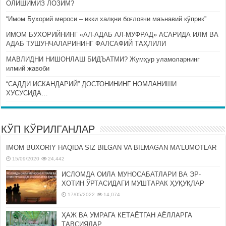
ОЛИШИМИЗ ЛОЗИМ?
“Имом Бухорий мероси – икки халқни боғловчи маънавий кўприк”
ИМОМ БУХОРИЙНИНГ «АЛ-АДАБ АЛ-МУФРАД» АСАРИДА ИЛМ ВА
АДАБ ТУШУНЧАЛАРИНИНГ ФАЛСАФИЙ ТАҲЛИЛИ
МАВЛИДНИ НИШОНЛАШ БИДЪАТМИ? Жумҳур уламоларнинг
илмий жавоби
“САДДИ ИСКАНДАРИЙ” ДОСТОНИНИНГ НОМЛАНИШИ
ХУСУСИДА…
КЎП КЎРИЛГАНЛАР
IMOM BUXORIY HAQIDA SIZ BILGAN VA BILMAGAN MA’LUMOTLAR
15/09/2020
24,442
ИСЛОМДА ОИЛА МУНОСАБАТЛАРИ ВА ЭР-
ХОТИН ЎРТАСИДАГИ МУШТАРАК ҲУҚУҚЛАР
17/05/2022
14,074
ҲАЖ ВА УМРАГА КЕТАЁТГАН АЁЛЛАРГА
ТАВСИЯЛАР