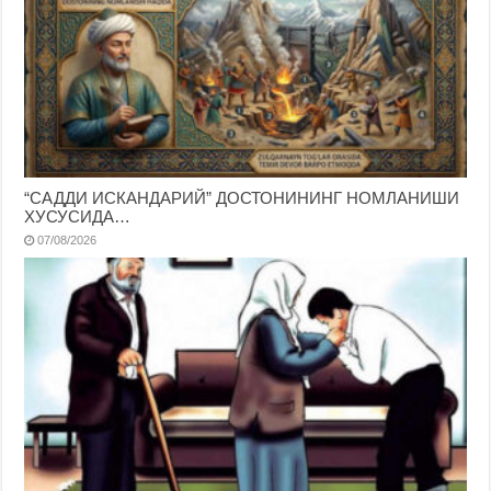
“САДДИ ИСКАНДАРИЙ” ДОСТОНИНИНГ НОМЛАНИШИ
ХУСУСИДА…
07/08/2026