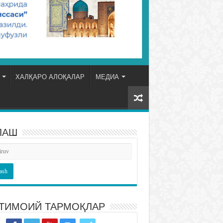
ХАЛҚАРО АЛОҚАЛАР
МЕДИА
ЛАШ
ТИМОИЙ ТАРМОҚЛАР