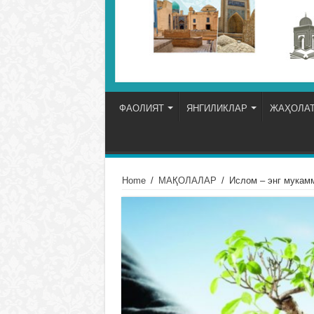
ФАОЛИЯТ
ЯНГИЛИКЛАР
ЖАҲОЛАТ
Home
/
МАҚОЛАЛАР
/
Ислом – энг мукам