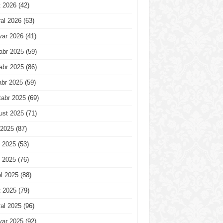
t 2026
(42)
al 2026
(63)
var 2026
(41)
abr 2025
(59)
abr 2025
(86)
abr 2025
(59)
tabr 2025
(69)
ust 2025
(71)
 2025
(87)
 2025
(53)
 2025
(76)
l 2025
(88)
t 2025
(79)
al 2025
(96)
var 2025
(92)