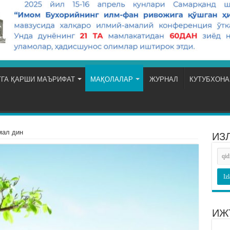
ГА ҚАРШИ МАЪРИФАТ
МАҚОЛАЛАР
ЖУРНАЛ
КУТУБХОНА
мал дин
ИЗ
ИЖ