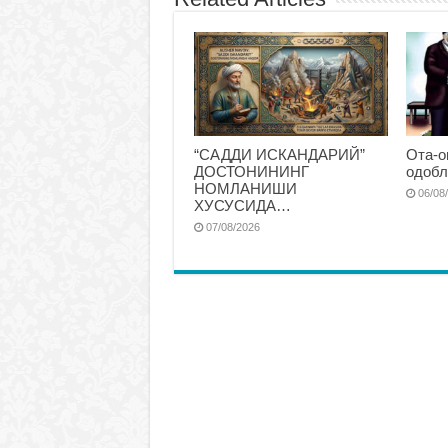
“САДДИ ИСКАНДАРИЙ”
Ота-о
ДОСТОНИНИНГ
одобл
НОМЛАНИШИ
06/08
ХУСУСИДА…
07/08/2026