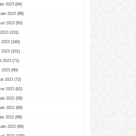
abr 2023
(84)
tabr 2023
(98)
ust 2023
(93)
 2023
(131)
 2023
(140)
 2023
(101)
l 2023
(71)
t 2023
(80)
al 2023
(72)
var 2023
(62)
abr 2022
(58)
abr 2022
(89)
abr 2022
(98)
tabr 2022
(80)
ust 2022
(100)