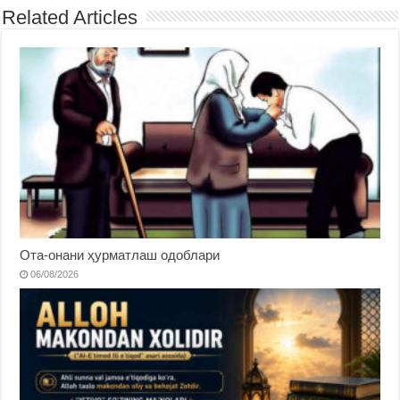
Related Articles
Ота-онани ҳурматлаш одоблари
06/08/2026