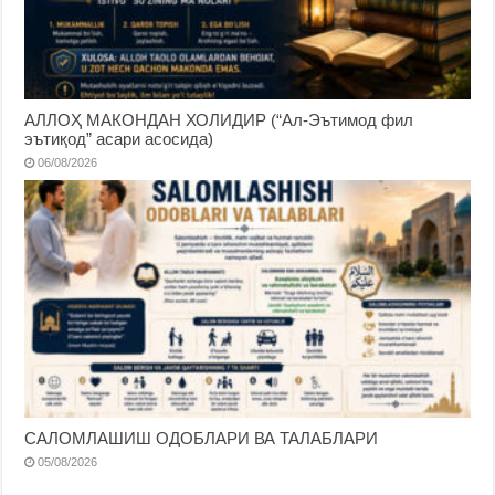
АЛЛОҲ МАКОНДАН ХОЛИДИР (“Ал-Эътимод фил
эътиқод” асари асосида)
06/08/2026
САЛОМЛАШИШ ОДОБЛАРИ ВА ТАЛАБЛАРИ
05/08/2026