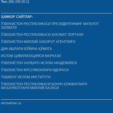
Тел:
(66) 240-20-11
ҲАМКОР САЙТЛАР:
ЎЗБЕКИСТОН РЕСПУБЛИКАСИ ПРЕЗИДЕНТИНИНГ МАТБУОТ
ХИЗМАТИ
ЎЗБЕКИСТОН РЕСПУБЛИКАСИ ҲУКУМАТ ПОРТАЛИ
ЎЗБЕКИСТОН МИЛЛИЙ АХБОРОТ АГЕНТЛИГИ
ДИН ИШЛАРИ БЎЙИЧА ҚЎМИТА
ИСЛОМ ЦИВИЛИЗАЦИЯСИ МАРКАЗИ
ЎЗБЕКИСТОН ХАЛҚАРО ИСЛОМ АКАДЕМИЯСИ
ЎЗБЕКИСТОН МУСУЛМОНЛАРИ ИДОРАСИ
ТОШКЕНТ ИСЛОМ ИНСТИТУТИ
ЎЗБЕКИСТОН РЕСПУБЛИКАСИ ҚОНУН ҲУЖЖАТЛАРИ
МАЪЛУМОТЛАРИ МИЛЛИЙ БАЗАСИ
old.bukhari.uz