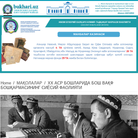
Home
/
МАҚОЛАЛАР
/
XX АСР БОШЛАРИДА БОШ ВАҚФ
БОШҚАРМАСИНИНГ СИЁСИЙ ФАОЛИЯТИ