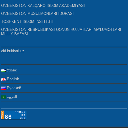
O‘ZBEKISTON XALQARO ISLOM AKADEMIYASI
O‘ZBEKISTON MUSULMONLARI IDORASI
TOSHKENT ISLOM INSTITUTI
O‘ZBEKISTON RESPUBLIKASI QONUN HUJJATLARI MA’LUMOTLARI
MILLIY BAZASI
old.bukhari.uz
Ўзбек
English
Русский
العربية