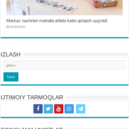
Markaz nashrlari mahalla ahlida katta qiziqish uygʻotdi
04/08/2026
IZLASH
IJTIMOIY TARMOQLAR