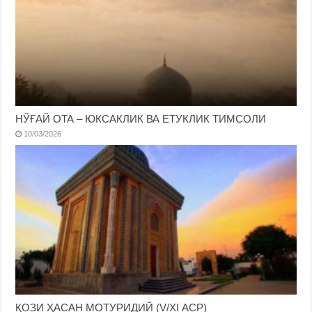
НЎҒАЙ ОТА – ЮКСАКЛИК ВА ЕТУКЛИК ТИМСОЛИ
10/03/2026
ҚОЗИ ҲАСАН МОТУРИДИЙ (V/XI АСР)