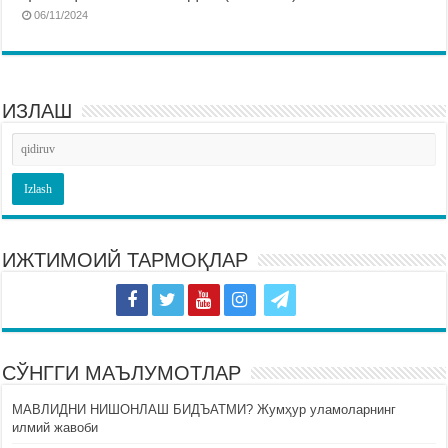
06/11/2024
ИЗЛАШ
ИЖТИМОИЙ ТАРМОҚЛАР
СЎНГГИ МАЪЛУМОТЛАР
МАВЛИДНИ НИШОНЛАШ БИДЪАТМИ? Жумҳур уламоларнинг
илмий жавоби