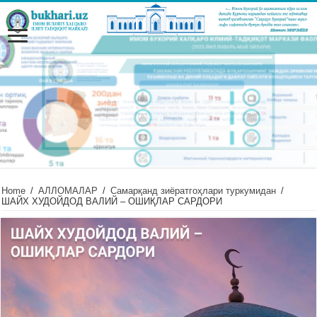
Home
/
АЛЛОМАЛАР
/
Самарқанд зиёратгоҳлари туркумидан
/
ШАЙХ ХУДОЙДОД ВАЛИЙ – ОШИҚЛАР САРДОРИ