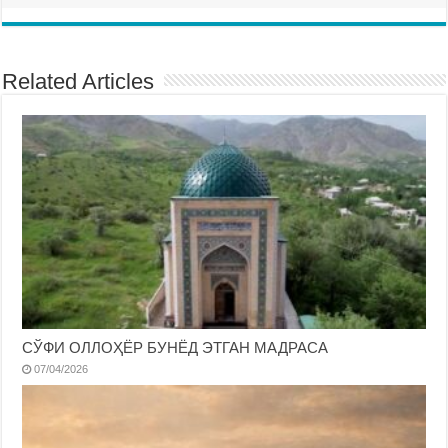
Related Articles
СЎФИ ОЛЛОҲЁР БУНЁД ЭТГАН МАДРАСА
07/04/2026