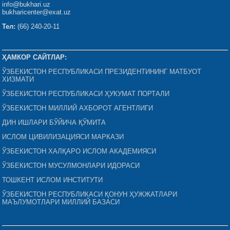
info@bukhari.uz
bukharicenter@exat.uz
Тел:
(66) 240-20-11
ҲАМКОР САЙТЛАР:
ЎЗБЕКИСТОН РЕСПУБЛИКАСИ ПРЕЗИДЕНТИНИНГ МАТБУОТ
ХИЗМАТИ
ЎЗБЕКИСТОН РЕСПУБЛИКАСИ ҲУКУМАТ ПОРТАЛИ
ЎЗБЕКИСТОН МИЛЛИЙ АХБОРОТ АГЕНТЛИГИ
ДИН ИШЛАРИ БЎЙИЧА ҚЎМИТА
ИСЛОМ ЦИВИЛИЗАЦИЯСИ МАРКАЗИ
ЎЗБЕКИСТОН ХАЛҚАРО ИСЛОМ АКАДЕМИЯСИ
ЎЗБЕКИСТОН МУСУЛМОНЛАРИ ИДОРАСИ
ТОШКЕНТ ИСЛОМ ИНСТИТУТИ
ЎЗБЕКИСТОН РЕСПУБЛИКАСИ ҚОНУН ҲУЖЖАТЛАРИ
МАЪЛУМОТЛАРИ МИЛЛИЙ БАЗАСИ