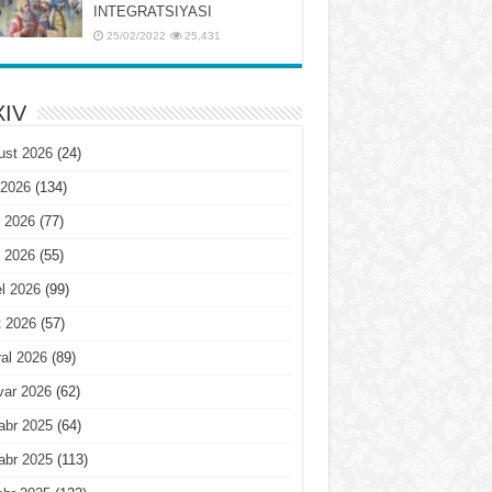
INTЕGRATSIYASI
25/02/2022
25,431
IV
ust 2026
(24)
 2026
(134)
 2026
(77)
 2026
(55)
l 2026
(99)
t 2026
(57)
al 2026
(89)
var 2026
(62)
abr 2025
(64)
abr 2025
(113)