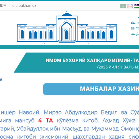
IDA
old.bukhari.uz