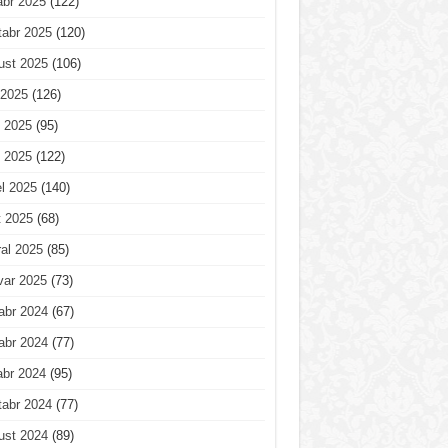
abr 2025
(122)
tabr 2025
(120)
ust 2025
(106)
 2025
(126)
 2025
(95)
 2025
(122)
l 2025
(140)
t 2025
(68)
al 2025
(85)
var 2025
(73)
abr 2024
(67)
abr 2024
(77)
abr 2024
(95)
tabr 2024
(77)
ust 2024
(89)