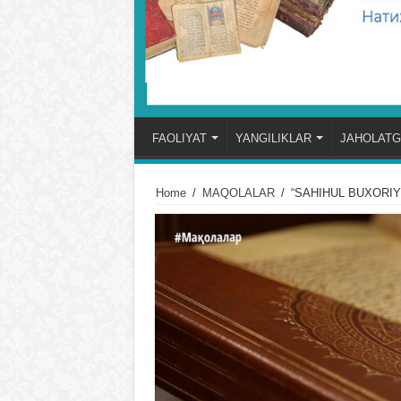
FAOLIYAT
YANGILIKLAR
JAHOLATG
Home
/
MAQOLALAR
/
“SAHIHUL BUXORIY