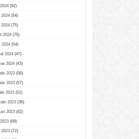
 2024
(92)
 2024
(54)
 2024
(75)
l 2024
(75)
t 2024
(54)
al 2024
(47)
var 2024
(43)
abr 2023
(56)
abr 2023
(57)
abr 2023
(51)
tabr 2023
(36)
ust 2023
(42)
 2023
(69)
 2023
(72)