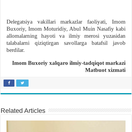
Delegatsiya vakillari markazlar faoliyati, Imom
Buxoriy, Imom Moturidiy, Abul Muin Nasafiy kabi
allomalarning hayoti va ilmiy merosi yuzasidan
talabalarni qiziqtirgan savollarga batafsil javob
berdilar.
Imom Buxoriy xalqaro ilmiy-tadqiqot markazi
Matbuot xizmati
Related Articles