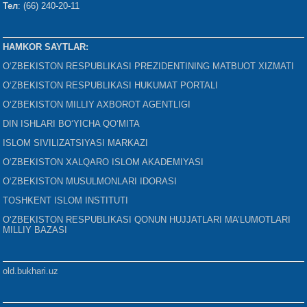
Тел
: (66) 240-20-11
HAMKOR SAYTLAR:
O‘ZBEKISTON RESPUBLIKASI PREZIDENTINING MATBUOT XIZMATI
O‘ZBEKISTON RESPUBLIKASI HUKUMAT PORTALI
O‘ZBEKISTON MILLIY AXBOROT AGENTLIGI
DIN ISHLARI BO‘YICHA QO‘MITA
ISLOM SIVILIZATSIYASI MARKAZI
O‘ZBEKISTON XALQARO ISLOM AKADEMIYASI
O‘ZBEKISTON MUSULMONLARI IDORASI
TOSHKENT ISLOM INSTITUTI
O‘ZBEKISTON RESPUBLIKASI QONUN HUJJATLARI MA’LUMOTLARI
MILLIY BAZASI
old.bukhari.uz