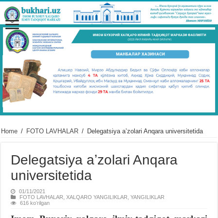
Home
/
FOTO LAVHALAR
/
Delegatsiya aʼzolari Anqara universitetida
Delegatsiya aʼzolari Anqara
universitetida
01/11/2021
FOTO LAVHALAR
,
XALQARO YANGILIKLAR
,
YANGILIKLAR
616 koʻrilgan