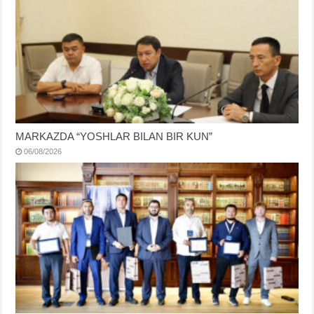
MARKAZDA “YOSHLAR BILAN BIR KUN”
06/08/2026