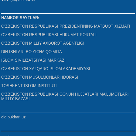
HAMKOR SAYTLAR:
O‘ZBEKISTON RESPUBLIKASI PREZIDENTINING MATBUOT XIZMATI
O‘ZBEKISTON RESPUBLIKASI HUKUMAT PORTALI
O‘ZBEKISTON MILLIY AXBOROT AGENTLIGI
DIN ISHLARI BO‘YICHA QO‘MITA
ISLOM SIVILIZATSIYASI MARKAZI
O‘ZBEKISTON XALQARO ISLOM AKADEMIYASI
O‘ZBEKISTON MUSULMONLARI IDORASI
TOSHKENT ISLOM INSTITUTI
O‘ZBEKISTON RESPUBLIKASI QONUN HUJJATLARI MA’LUMOTLARI
MILLIY BAZASI
old.bukhari.uz