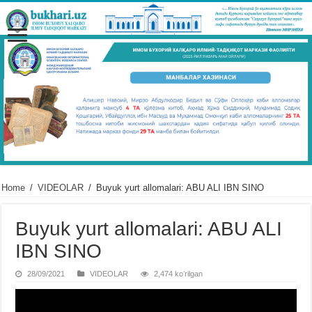
Home
/
VIDЕOLAR
/
Buyuk yurt allomalari: ABU ALI IBN SINO
Buyuk yurt allomalari: ABU ALI
IBN SINO
28/09/2021
VIDЕOLAR
2,474 koʻrilgan