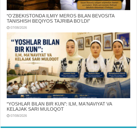
“OʻZBEKISTONDA ILMIY MEROS BILAN BEVOSITA
TANISHISH BEQIYOS TAJRIBA BOʻLDI”
07/08/2026
“YOSHLAR BILAN BIR KUN”: ILM, MAʼNAVIYAT VA
KELAJAK SARI MULOQOT
07/08/2026