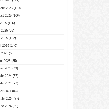
abr 2025
(122)
tabr 2025
(120)
ust 2025
(106)
 2025
(126)
 2025
(95)
 2025
(122)
l 2025
(140)
t 2025
(68)
al 2025
(85)
var 2025
(73)
abr 2024
(67)
abr 2024
(77)
abr 2024
(95)
tabr 2024
(77)
ust 2024
(89)