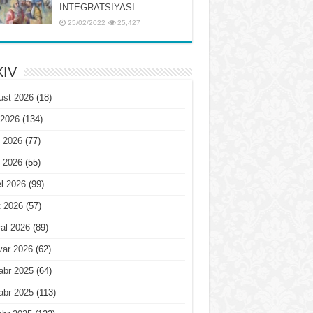
INTЕGRATSIYASI
25/02/2022
25,427
IV
ust 2026
(18)
 2026
(134)
 2026
(77)
 2026
(55)
l 2026
(99)
t 2026
(57)
al 2026
(89)
var 2026
(62)
abr 2025
(64)
abr 2025
(113)