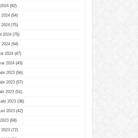
 2024
(92)
 2024
(54)
 2024
(75)
l 2024
(75)
t 2024
(54)
al 2024
(47)
var 2024
(43)
abr 2023
(56)
abr 2023
(57)
abr 2023
(51)
tabr 2023
(36)
ust 2023
(42)
 2023
(69)
 2023
(72)