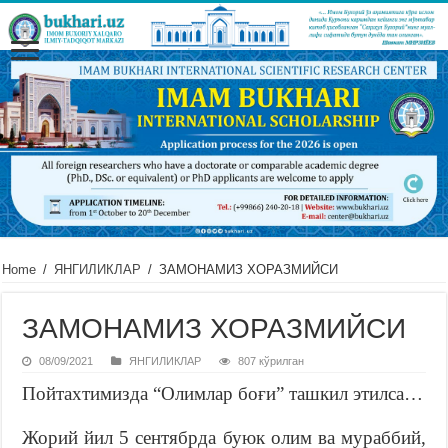
Home
/
ЯНГИЛИКЛАР
/
ЗАМОНАМИЗ ХОРАЗМИЙСИ
ЗАМОНАМИЗ ХОРАЗМИЙСИ
08/09/2021
ЯНГИЛИКЛАР
807 кўрилган
Пойтахтимизда “Олимлар боғи” ташкил этилса…
Жорий йил 5 сентябрда буюк олим ва мураббий,