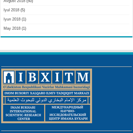
Avgust 2018
(50)
Iyul 2018
(5)
Iyun 2018
(1)
May 2018
(1)