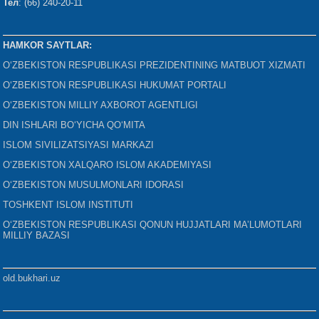
Тел
: (66) 240-20-11
HAMKOR SAYTLAR:
O‘ZBEKISTON RESPUBLIKASI PREZIDENTINING MATBUOT XIZMATI
O‘ZBEKISTON RESPUBLIKASI HUKUMAT PORTALI
O‘ZBEKISTON MILLIY AXBOROT AGENTLIGI
DIN ISHLARI BO‘YICHA QO‘MITA
ISLOM SIVILIZATSIYASI MARKAZI
O‘ZBEKISTON XALQARO ISLOM AKADEMIYASI
O‘ZBEKISTON MUSULMONLARI IDORASI
TOSHKENT ISLOM INSTITUTI
O‘ZBEKISTON RESPUBLIKASI QONUN HUJJATLARI MA’LUMOTLARI
MILLIY BAZASI
old.bukhari.uz