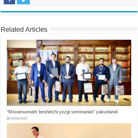
Related Articles
“Movarounnahr beshinchi yozgi seminarlari” yakunlandi
05/08/2026