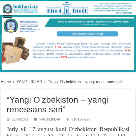
Home
/
YANGILIKLAR
/
“Yangi Oʻzbekiston – yangi renessans sari”
“Yangi Oʻzbekiston – yangi
renessans sari”
17/08/2021
YANGILIKLAR
710 koʻrilgan
Joriy yil 17 avgust kuni Oʻzbekiston Respublikasi