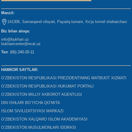
Manzil:
141306, Samarqand viloyati, Payariq tumani, Xo‘ja Ismoil shaharchasi
Biz bilan aloqa:
info@bukhari.uz
bukharicenter
@exat.uz
Тел
: (66) 240-20-11
HAMKOR SAYTLAR:
O‘ZBEKISTON RESPUBLIKASI PREZIDENTINING MATBUOT XIZMATI
O‘ZBEKISTON RESPUBLIKASI HUKUMAT PORTALI
O‘ZBEKISTON MILLIY AXBOROT AGENTLIGI
DIN ISHLARI BO‘YICHA QO‘MITA
ISLOM SIVILIZATSIYASI MARKAZI
O‘ZBEKISTON XALQARO ISLOM AKADEMIYASI
O‘ZBEKISTON MUSULMONLARI IDORASI