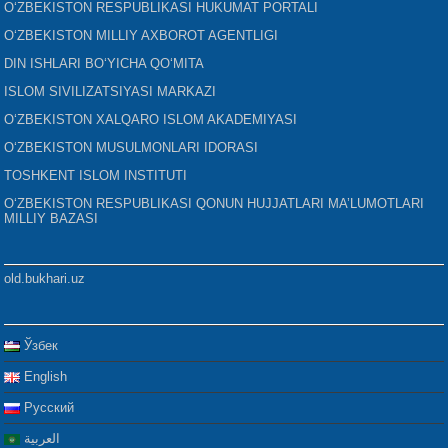
O‘ZBEKISTON RESPUBLIKASI HUKUMAT PORTALI
O‘ZBEKISTON MILLIY AXBOROT AGENTLIGI
DIN ISHLARI BO‘YICHA QO‘MITA
ISLOM SIVILIZATSIYASI MARKAZI
O‘ZBEKISTON XALQARO ISLOM AKADEMIYASI
O‘ZBEKISTON MUSULMONLARI IDORASI
TOSHKENT ISLOM INSTITUTI
O‘ZBEKISTON RESPUBLIKASI QONUN HUJJATLARI MA’LUMOTLARI
MILLIY BAZASI
old.bukhari.uz
Ўзбек
English
Русский
العربية