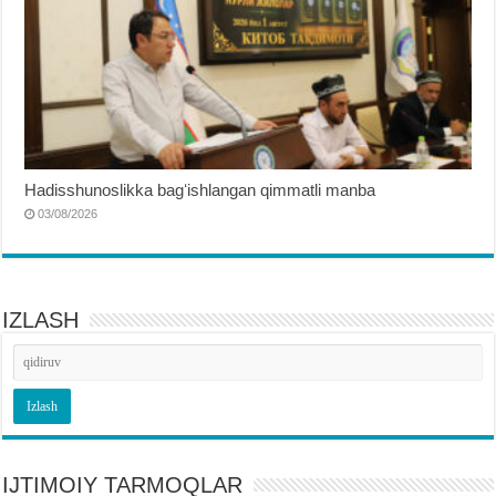
Hadisshunoslikka bagʻishlangan qimmatli manba
03/08/2026
IZLASH
IJTIMOIY TARMOQLAR