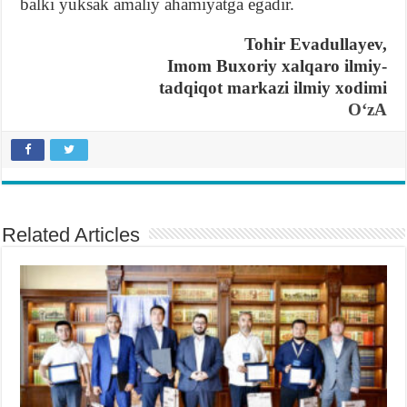
balki yuksak amaliy ahamiyatga egadir.
Tohir Evadullayev,
Imom Buxoriy xalqaro ilmiy-
tadqiqot markazi ilmiy xodimi
OʻzA
Related Articles