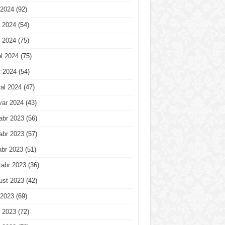
 2024
(92)
 2024
(54)
 2024
(75)
l 2024
(75)
t 2024
(54)
al 2024
(47)
var 2024
(43)
abr 2023
(56)
abr 2023
(57)
abr 2023
(51)
tabr 2023
(36)
ust 2023
(42)
 2023
(69)
 2023
(72)