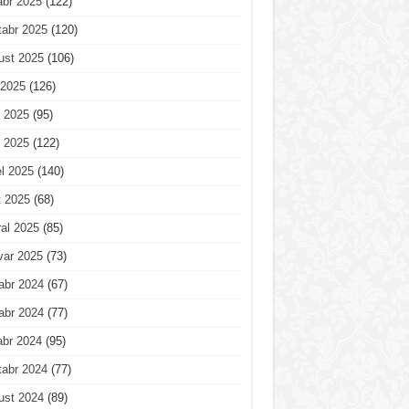
abr 2025
(122)
tabr 2025
(120)
ust 2025
(106)
 2025
(126)
 2025
(95)
 2025
(122)
l 2025
(140)
t 2025
(68)
al 2025
(85)
var 2025
(73)
abr 2024
(67)
abr 2024
(77)
abr 2024
(95)
tabr 2024
(77)
ust 2024
(89)