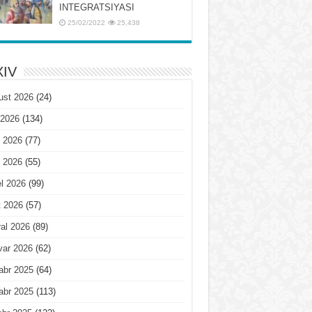
INTЕGRATSIYASI
25/02/2022
25,438
IV
ust 2026
(24)
 2026
(134)
 2026
(77)
 2026
(55)
l 2026
(99)
t 2026
(57)
al 2026
(89)
var 2026
(62)
abr 2025
(64)
abr 2025
(113)