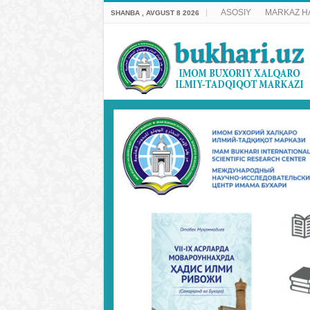
ASOSIY
MARKAZ H
SHANBA , AVGUST 8 2026