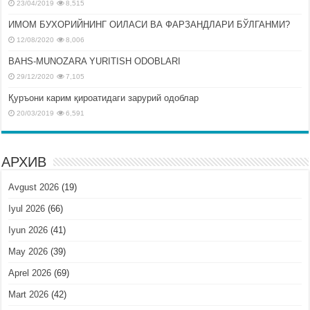
23/04/2019
8,515
ИМОМ БУХОРИЙНИНГ ОИЛАСИ ВА ФАРЗАНДЛАРИ БЎЛГАНМИ?
12/08/2020
8,006
BAHS-MUNOZARA YURITISH ODOBLARI
29/12/2020
7,105
Қуръони карим қироатидаги зарурий одоблар
20/03/2019
6,591
АРХИВ
Avgust 2026
(19)
Iyul 2026
(66)
Iyun 2026
(41)
May 2026
(39)
Aprel 2026
(69)
Mart 2026
(42)