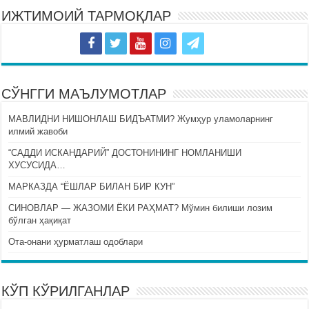
ИЖТИМОИЙ ТАРМОҚЛАР
СЎНГГИ МАЪЛУМОТЛАР
МАВЛИДНИ НИШОНЛАШ БИДЪАТМИ? Жумҳур уламоларнинг
илмий жавоби
“САДДИ ИСКАНДАРИЙ” ДОСТОНИНИНГ НОМЛАНИШИ
ХУСУСИДА…
МАРКАЗДА “ЁШЛАР БИЛАН БИР КУН”
СИНОВЛАР — ЖАЗОМИ ЁКИ РАҲМАТ? Мўмин билиши лозим
бўлган ҳақиқат
Ота-онани ҳурматлаш одоблари
КЎП КЎРИЛГАНЛАР