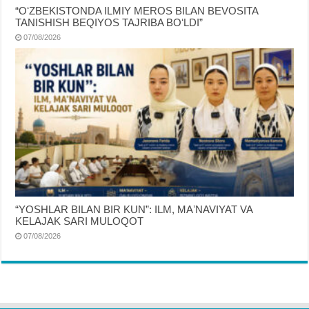
“OʻZBEKISTONDA ILMIY MEROS BILAN BEVOSITA
TANISHISH BEQIYOS TAJRIBA BOʻLDI”
07/08/2026
“YOSHLAR BILAN BIR KUN”: ILM, MAʼNAVIYAT VA
KELAJAK SARI MULOQOT
07/08/2026