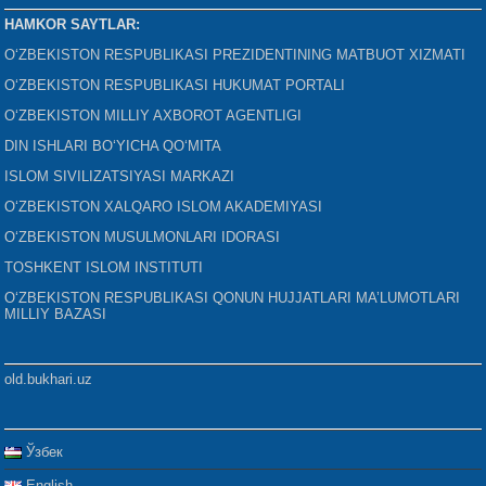
HAMKOR SAYTLAR:
O‘ZBEKISTON RESPUBLIKASI PREZIDENTINING MATBUOT XIZMATI
O‘ZBEKISTON RESPUBLIKASI HUKUMAT PORTALI
O‘ZBEKISTON MILLIY AXBOROT AGENTLIGI
DIN ISHLARI BO‘YICHA QO‘MITA
ISLOM SIVILIZATSIYASI MARKAZI
O‘ZBEKISTON XALQARO ISLOM AKADEMIYASI
O‘ZBEKISTON MUSULMONLARI IDORASI
TOSHKENT ISLOM INSTITUTI
O‘ZBEKISTON RESPUBLIKASI QONUN HUJJATLARI MA’LUMOTLARI
MILLIY BAZASI
old.bukhari.uz
Ўзбек
English