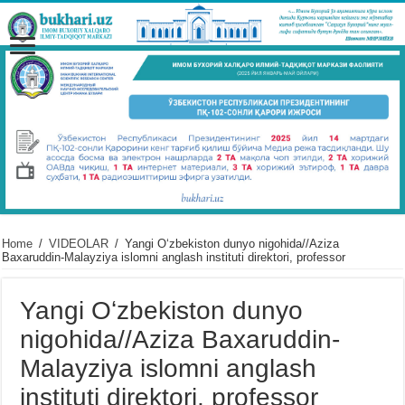
Home
/
VIDЕOLAR
/
Yangi Oʻzbekiston dunyo nigohida//Aziza
Baxaruddin-Malayziya islomni anglash instituti direktori, professor
Yangi Oʻzbekiston dunyo
nigohida//Aziza Baxaruddin-
Malayziya islomni anglash
instituti direktori, professor