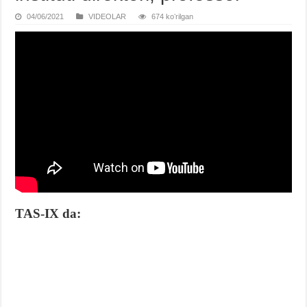
04/06/2021
VIDЕOLAR
674 koʻrilgan
TAS-IX da: