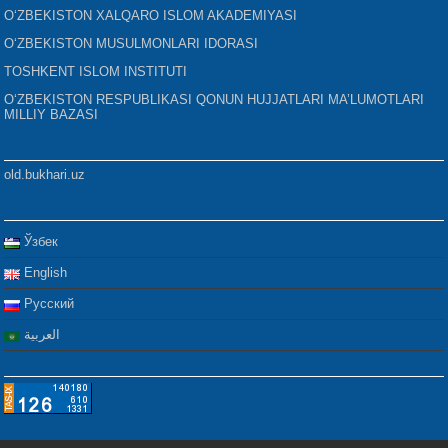
O‘ZBEKISTON XALQARO ISLOM AKADEMIYASI
O‘ZBEKISTON MUSULMONLARI IDORASI
TOSHKENT ISLOM INSTITUTI
O‘ZBEKISTON RESPUBLIKASI QONUN HUJJATLARI MA’LUMOTLARI
MILLIY BAZASI
old.bukhari.uz
Ўзбек
English
Русский
العربية