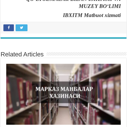
MUZЕY BOʻLIMI
IBXITM Matbuot xizmati
Related Articles