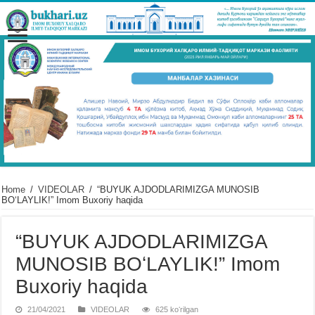
Home
/
VIDЕOLAR
/
“BUYUK AJDODLARIMIZGA MUNOSIB
BOʻLAYLIK!” Imom Buxoriy haqida
“BUYUK AJDODLARIMIZGA
MUNOSIB BOʻLAYLIK!” Imom
Buxoriy haqida
21/04/2021
VIDЕOLAR
625 koʻrilgan