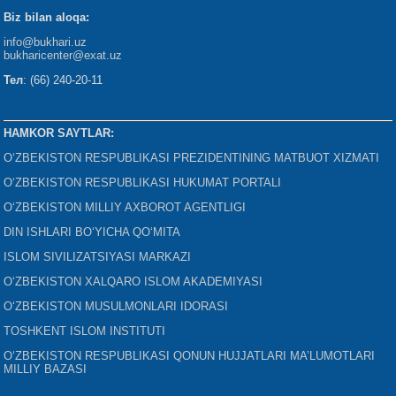
Biz bilan aloqa:
info@bukhari.uz
bukharicenter
@exat.uz
Тел
: (66) 240-20-11
HAMKOR SAYTLAR:
O‘ZBEKISTON RESPUBLIKASI PREZIDENTINING MATBUOT XIZMATI
O‘ZBEKISTON RESPUBLIKASI HUKUMAT PORTALI
O‘ZBEKISTON MILLIY AXBOROT AGENTLIGI
DIN ISHLARI BO‘YICHA QO‘MITA
ISLOM SIVILIZATSIYASI MARKAZI
O‘ZBEKISTON XALQARO ISLOM AKADEMIYASI
O‘ZBEKISTON MUSULMONLARI IDORASI
TOSHKENT ISLOM INSTITUTI
O‘ZBEKISTON RESPUBLIKASI QONUN HUJJATLARI MA’LUMOTLARI
MILLIY BAZASI