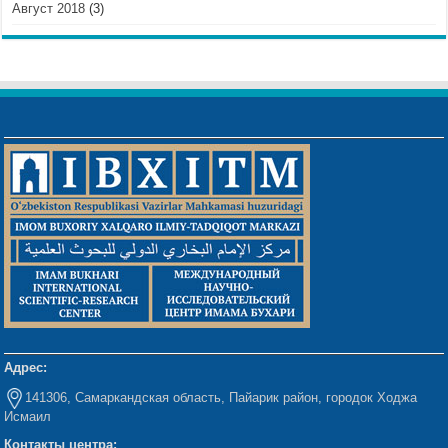
Август 2018
(3)
Адрес:
141306, Самаркандская область, Пайарик район, городок Ходжа
Исмаил
Контакты центра: