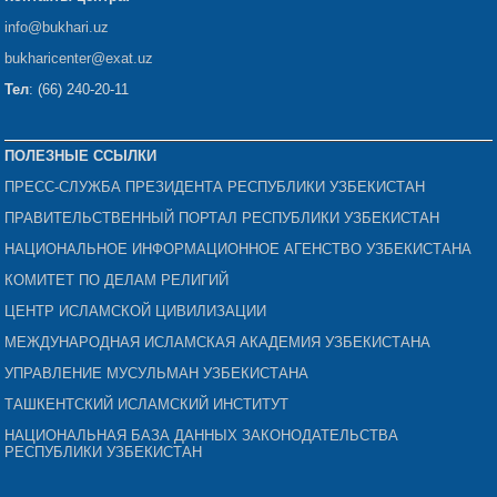
info@bukhari.uz
bukharicenter
@exat.uz
Тел
: (66) 240-20-11
ПОЛЕЗНЫЕ ССЫЛКИ
ПРЕСС-СЛУЖБА ПРЕЗИДЕНТА РЕСПУБЛИКИ УЗБЕКИСТАН
ПРАВИТЕЛЬСТВЕННЫЙ ПОРТАЛ РЕСПУБЛИКИ УЗБЕКИСТАН
НАЦИОНАЛЬНОЕ ИНФОРМАЦИОННОЕ АГЕНСТВО УЗБЕКИСТАНА
КОМИТЕТ ПО ДЕЛАМ РЕЛИГИЙ
ЦЕНТР ИСЛАМСКОЙ ЦИВИЛИЗАЦИИ
МЕЖДУНАРОДНАЯ ИСЛАМСКАЯ АКАДЕМИЯ УЗБЕКИСТАНА
УПРАВЛЕНИЕ МУСУЛЬМАН УЗБЕКИСТАНА
ТАШКЕНТСКИЙ ИСЛАМСКИЙ ИНСТИТУТ
НАЦИОНАЛЬНАЯ БАЗА ДАННЫХ ЗАКОНОДАТЕЛЬСТВА
РЕСПУБЛИКИ УЗБЕКИСТАН