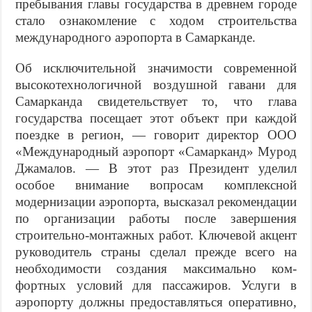
пребывания главы государства в древнем городе
стало ознакомление с ходом строитель­ства
международного аэропорта в Самарканде.
Об исключительной значимости современной
высоко­технологичной воздушной гавани для
Самарканда свидетель­ствует то, что глава
государства посещает этот объект при каждой
поездке в регион, — говорит директор ООО
«Между­народный аэропорт «Самарканд» Мурод
Джамалов. — В этот раз Президент уделил
особое внимание вопросам комплекс­ной
модернизации аэропорта, высказал рекомендации
по организации работы после завершения
строительно-мон­тажных работ. Ключевой акцент
руководитель страны сделал прежде всего на
необходимости создания максимально ком­
фортных условий для пассажиров. Услуги в
аэропорту должны предоставляться оперативно,