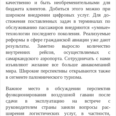
качественно и быть необременительными для
бюджета клиентов. Добиться это­го можно при
широком внедрении цифровых услуг. Для до­
стижения поставленных задач в терминалах по
обслужива­нию пассажиров внедряются «умные»
технологии последне­го поколения. Реализуемые
реформы в сфере гражданской авиации уже дают
результаты. Заметно выросло количество
внутренних рейсов, осуществляемых с
самаркандского аэро­порта. Сотрудничать c нами
изъявляют желание все больше авиакомпаний
мира. Широкие перспективы открываются так­же
в сегменте паломнического туризма.
Важное место в обсуждении перспектив
функциони­рования воздушной гавани после
сдачи в эксплуатацию на встрече с
руководителем страны заняли вопросы рас­
ширения логистических услуг, в частности,