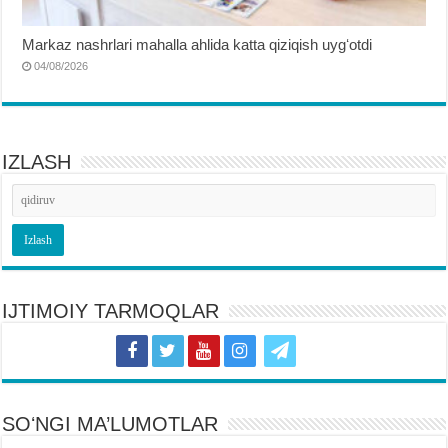
Markaz nashrlari mahalla ahlida katta qiziqish uygʻotdi
04/08/2026
IZLASH
IJTIMOIY TARMOQLAR
SOʻNGI MA’LUMOTLAR