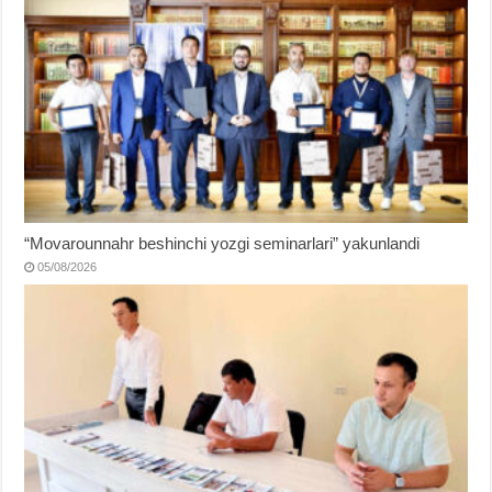
“Movarounnahr beshinchi yozgi seminarlari” yakunlandi
05/08/2026