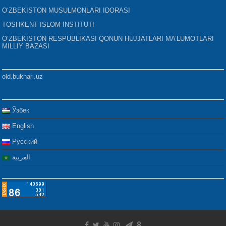
O‘ZBEKISTON MUSULMONLARI IDORASI
TOSHKENT ISLOM INSTITUTI
O‘ZBEKISTON RESPUBLIKASI QONUN HUJJATLARI MA’LUMOTLARI
MILLIY BAZASI
old.bukhari.uz
Ўзбек
English
Русский
العربية