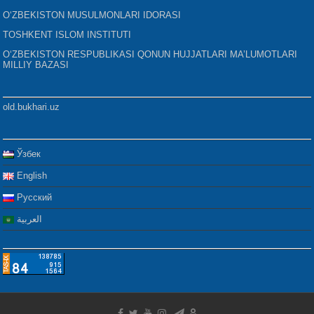
O‘ZBEKISTON MUSULMONLARI IDORASI
TOSHKENT ISLOM INSTITUTI
O‘ZBEKISTON RESPUBLIKASI QONUN HUJJATLARI MA’LUMOTLARI
MILLIY BAZASI
old.bukhari.uz
Ўзбек
English
Русский
العربية