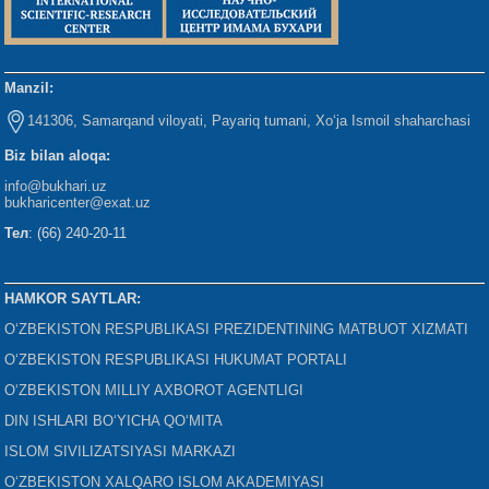
Manzil:
141306, Samarqand viloyati, Payariq tumani, Xo‘ja Ismoil shaharchasi
Biz bilan aloqa:
info@bukhari.uz
bukharicenter
@exat.uz
Тел
: (66) 240-20-11
HAMKOR SAYTLAR:
O‘ZBEKISTON RESPUBLIKASI PREZIDENTINING MATBUOT XIZMATI
O‘ZBEKISTON RESPUBLIKASI HUKUMAT PORTALI
O‘ZBEKISTON MILLIY AXBOROT AGENTLIGI
DIN ISHLARI BO‘YICHA QO‘MITA
ISLOM SIVILIZATSIYASI MARKAZI
O‘ZBEKISTON XALQARO ISLOM AKADEMIYASI