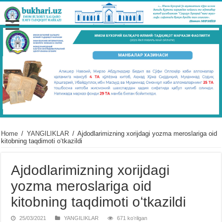
Home
/
YANGILIKLAR
/
Ajdodlarimizning xorijdagi yozma meroslariga oid
kitobning taqdimoti oʻtkazildi
Ajdodlarimizning xorijdagi
yozma meroslariga oid
kitobning taqdimoti oʻtkazildi
25/03/2021
YANGILIKLAR
671 koʻrilgan