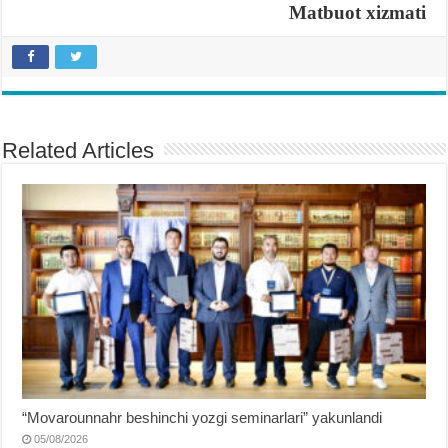
Matbuot xizmati
Related Articles
“Movarounnahr beshinchi yozgi seminarlari” yakunlandi
05/08/2026