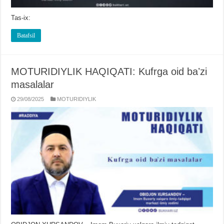
Tas-ix:
Batafsil
MOTURIDIYLIK HAQIQATI: Kufrga oid baʼzi
masalalar
29/08/2025
MOTURIDIYLIK