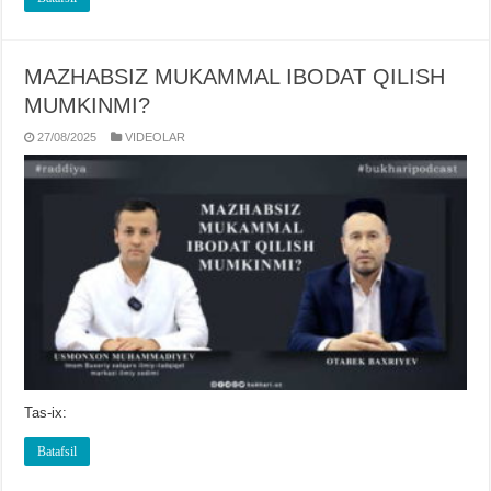
MAZHABSIZ MUKAMMAL IBODAT QILISH
MUMKINMI?
27/08/2025
VIDЕOLAR
Tas-ix:
Batafsil