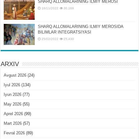
SHARQ ALLOMALARINING ILMIY MEROSI
16/11/2022
30,169
SHARQ ALLOMALARINING ILMIY MЕROSIDA
BILIMLAR INTЕGRATSIYASI
25/02/2022
25,430
ARXIV
Avgust 2026
(24)
Iyul 2026
(134)
Iyun 2026
(77)
May 2026
(55)
Aprel 2026
(99)
Mart 2026
(57)
Fevral 2026
(89)