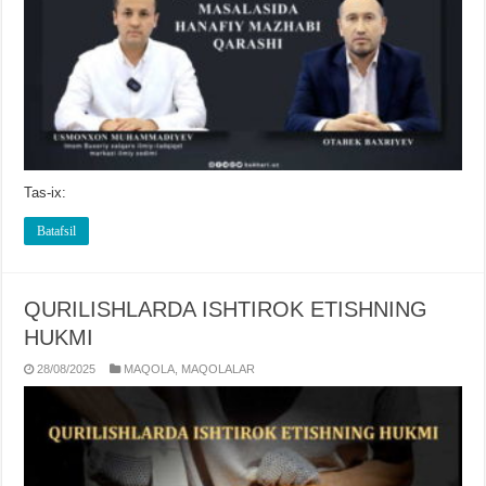
Tas-ix:
Batafsil
QURILISHLARDA ISHTIROK ETISHNING
HUKMI
28/08/2025
MAQOLA
,
MAQOLALAR