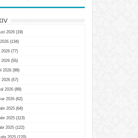
IV
ust 2026
(19)
 2026
(134)
 2026
(77)
 2026
(55)
l 2026
(99)
t 2026
(57)
al 2026
(89)
var 2026
(62)
abr 2025
(64)
abr 2025
(113)
abr 2025
(122)
tabr 2025
(120)