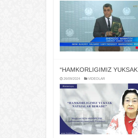
“HAMKORLIGIMIZ YUKSAK 
26/09/2024
VIDЕOLAR