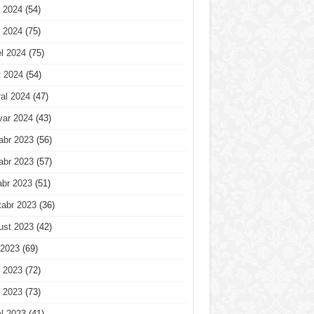
 2024
(54)
 2024
(75)
l 2024
(75)
t 2024
(54)
al 2024
(47)
var 2024
(43)
abr 2023
(56)
abr 2023
(57)
abr 2023
(51)
tabr 2023
(36)
ust 2023
(42)
 2023
(69)
 2023
(72)
 2023
(73)
l 2023
(41)