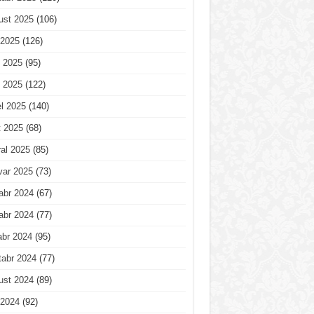
ust 2025
(106)
 2025
(126)
 2025
(95)
 2025
(122)
l 2025
(140)
t 2025
(68)
al 2025
(85)
var 2025
(73)
abr 2024
(67)
abr 2024
(77)
abr 2024
(95)
tabr 2024
(77)
ust 2024
(89)
 2024
(92)