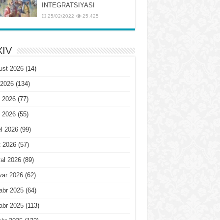
INTЕGRATSIYASI
25/02/2022
25,425
IV
ust 2026
(14)
 2026
(134)
 2026
(77)
 2026
(55)
l 2026
(99)
t 2026
(57)
al 2026
(89)
var 2026
(62)
abr 2025
(64)
abr 2025
(113)