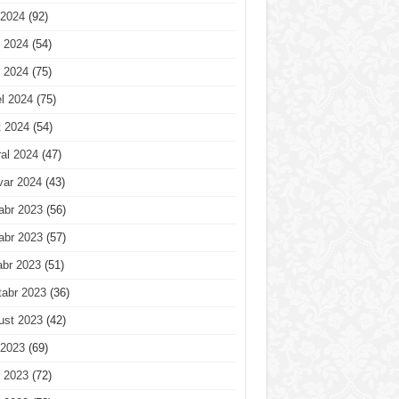
 2024
(92)
 2024
(54)
 2024
(75)
l 2024
(75)
t 2024
(54)
al 2024
(47)
var 2024
(43)
abr 2023
(56)
abr 2023
(57)
abr 2023
(51)
tabr 2023
(36)
ust 2023
(42)
 2023
(69)
 2023
(72)