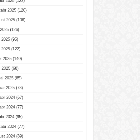
abr 2025
(122)
tabr 2025
(120)
ust 2025
(106)
 2025
(126)
 2025
(95)
 2025
(122)
l 2025
(140)
t 2025
(68)
al 2025
(85)
var 2025
(73)
abr 2024
(67)
abr 2024
(77)
abr 2024
(95)
tabr 2024
(77)
ust 2024
(89)