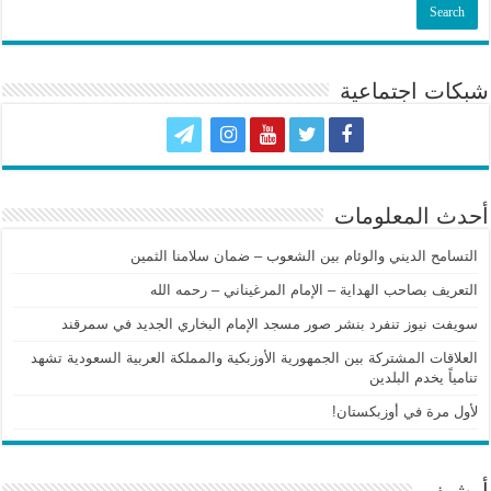
شبكات اجتماعية
أحدث المعلومات
التسامح الديني والوئام بين الشعوب – ضمان سلامنا الثمين
التعريف بصاحب الهداية – الإمام المرغيناني – رحمه الله
سويفت نيوز تنفرد بنشر صور مسجد الإمام البخاري الجديد في سمرقند
العلاقات المشتركة بين الجمهورية الأوزبكية والمملكة العربية السعودية تشهد
تنامياً يخدم البلدين
لأول مرة في أوزبكستان!
أرشيف