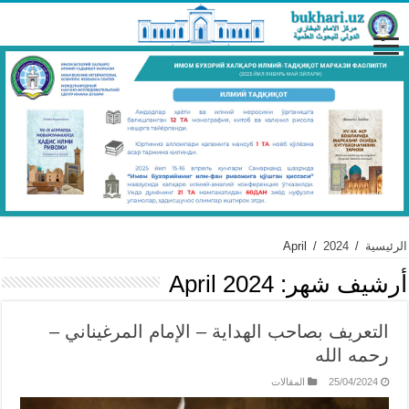
الرئيسية
/
2024
/
April
أرشيف شهر:
April 2024
التعريف بصاحب الهداية – الإمام المرغيناني –
رحمه الله
25/04/2024
المقالات