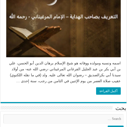
اسمه ونسبه ومولده ووفاته هو شيخ الإسلام برهان الدين أبو الحسن، علي
بن أبي بكر بن عبد الجليل الفرغاني المرغيناني -رضي الله عنه- من أولاد
سيدنا أبي بكرالصديق – رضوان الله تعالى عليه. ولد (في ما نقله اللكنوي)
عقيب صلاة العصر من يوم الإثنين في الثامن من رجب، سنة إحدى …
أكمل القراءة
بحث