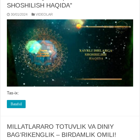
SHOSHILISH HAQIDA”
30/01/2024
VIDЕOLAR
Tas-ix:
Batafsil
MILLATLARARO TOTUVLIK VA DINIY
BAGʻRIKENGLIK – BIRDAMLIK OMILI!