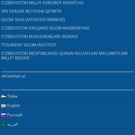
O‘ZBEKISTON MILLIY AXBOROT AGENTLIGI
DIN ISHLARI BO‘YICHA QO‘MITA
ISLOM SIVILIZATSIYASI MARKAZI
O‘ZBEKISTON XALQARO ISLOM AKADEMIYASI
O‘ZBEKISTON MUSULMONLARI IDORASI
TOSHKENT ISLOM INSTITUTI
O‘ZBEKISTON RESPUBLIKASI QONUN HUJJATLARI MA’LUMOTLARI
MILLIY BAZASI
old.bukhari.uz
Ўзбек
English
Русский
العربية