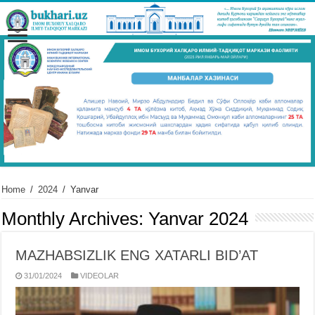
Home
/
2024
/
Yanvar
Monthly Archives:
Yanvar 2024
MAZHABSIZLIK ENG XATARLI BID’AT
31/01/2024
VIDЕOLAR