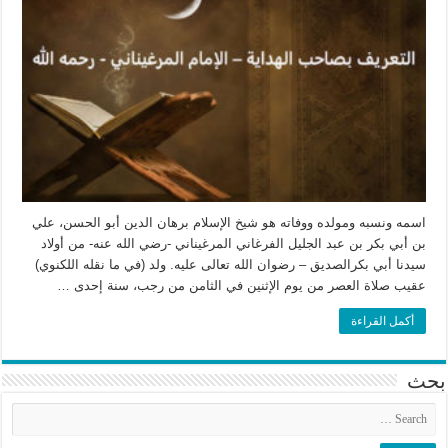
اسمه ونسبه ومولده ووفاته هو شيخ الإسلام برهان الدين أبو الحسن، علي
بن أبي بكر بن عبد الجليل الفرغاني المرغيناني -رضي الله عنه- من أولاد
سيدنا أبي بكرالصديق – رضوان الله تعالى عليه. ولد (في ما نقله اللكنوي)
عقيب صلاة العصر من يوم الإثنين في الثامن من رجب، سنة إحدى …
أكمل القراءة
بحث