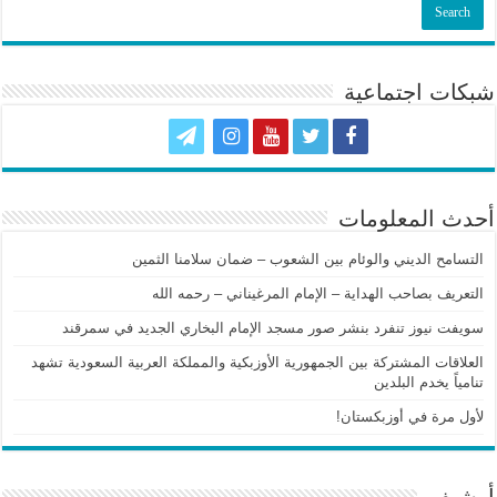
شبكات اجتماعية
أحدث المعلومات
التسامح الديني والوئام بين الشعوب – ضمان سلامنا الثمين
التعريف بصاحب الهداية – الإمام المرغيناني – رحمه الله
سويفت نيوز تنفرد بنشر صور مسجد الإمام البخاري الجديد في سمرقند
العلاقات المشتركة بين الجمهورية الأوزبكية والمملكة العربية السعودية تشهد
تنامياً يخدم البلدين
لأول مرة في أوزبكستان!
أرشيف