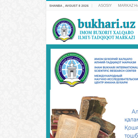
ASOSIY
MARKAZ H
SHANBA , AVGUST 8 2026