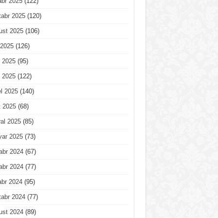
abr 2025
(122)
tabr 2025
(120)
ust 2025
(106)
 2025
(126)
 2025
(95)
 2025
(122)
l 2025
(140)
t 2025
(68)
al 2025
(85)
var 2025
(73)
abr 2024
(67)
abr 2024
(77)
abr 2024
(95)
tabr 2024
(77)
ust 2024
(89)