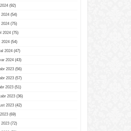
 2024
(92)
 2024
(54)
 2024
(75)
l 2024
(75)
t 2024
(54)
al 2024
(47)
var 2024
(43)
abr 2023
(56)
abr 2023
(57)
abr 2023
(51)
tabr 2023
(36)
ust 2023
(42)
 2023
(69)
 2023
(72)