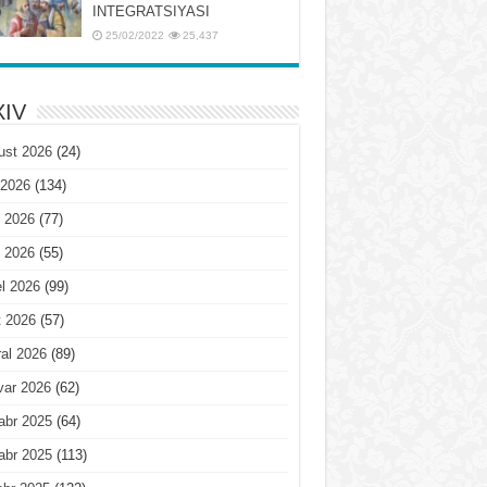
INTЕGRATSIYASI
25/02/2022
25,437
IV
ust 2026
(24)
 2026
(134)
 2026
(77)
 2026
(55)
l 2026
(99)
t 2026
(57)
al 2026
(89)
var 2026
(62)
abr 2025
(64)
abr 2025
(113)