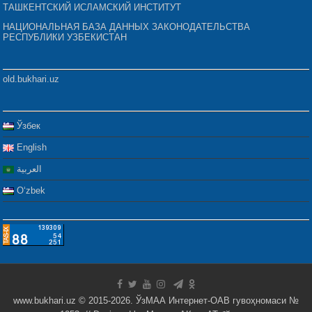
ТАШКЕНТСКИЙ ИСЛАМСКИЙ ИНСТИТУТ
НАЦИОНАЛЬНАЯ БАЗА ДАННЫХ ЗАКОНОДАТЕЛЬСТВА
РЕСПУБЛИКИ УЗБЕКИСТАН
old.bukhari.uz
Ўзбек
English
العربية
Oʻzbek
www.bukhari.uz © 2015-2026. ЎзМАА Интернет-ОАВ гувоҳномаси №