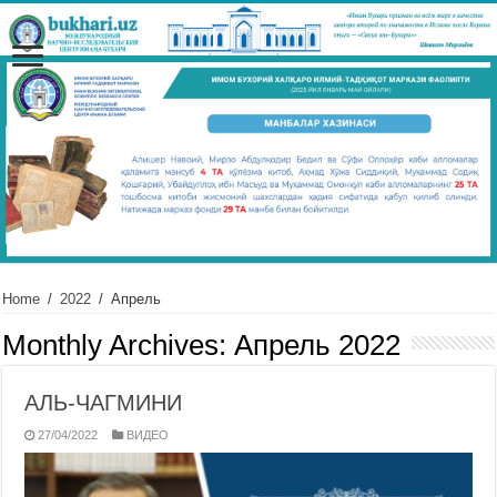
Home
/
2022
/
Апрель
Monthly Archives:
Апрель 2022
АЛЬ-ЧАГМИНИ
27/04/2022
ВИДЕО