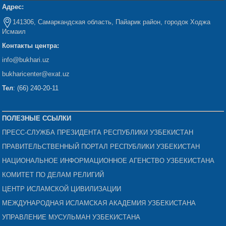
Адрес:
141306, Самаркандская область, Пайарик район, городок Ходжа
Исмаил
Контакты центра:
info@bukhari.uz
bukharicenter
@exat.uz
Тел
: (66) 240-20-11
ПОЛЕЗНЫЕ ССЫЛКИ
ПРЕСС-СЛУЖБА ПРЕЗИДЕНТА РЕСПУБЛИКИ УЗБЕКИСТАН
ПРАВИТЕЛЬСТВЕННЫЙ ПОРТАЛ РЕСПУБЛИКИ УЗБЕКИСТАН
НАЦИОНАЛЬНОЕ ИНФОРМАЦИОННОЕ АГЕНСТВО УЗБЕКИСТАНА
КОМИТЕТ ПО ДЕЛАМ РЕЛИГИЙ
ЦЕНТР ИСЛАМСКОЙ ЦИВИЛИЗАЦИИ
МЕЖДУНАРОДНАЯ ИСЛАМСКАЯ АКАДЕМИЯ УЗБЕКИСТАНА
УПРАВЛЕНИЕ МУСУЛЬМАН УЗБЕКИСТАНА