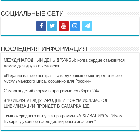
СОЦИАЛЬНЫЕ СЕТИ
ПОСЛЕДНЯЯ ИНФОРМАЦИЯ
МЕЖДУНАРОДНЫЙ ДЕНЬ ДРУЖБЫ: когда сердце становится
домом для другого человека
«Издания вашего центра — это духовный ориентир для всего
мусульманского мира, особенно для России»
Самаркандский форум в программе «Ахборот 24»
9-10 ИЮЛЯ МЕЖДУНАРОДНЫЙ ФОРУМ ИСЛАМСКОЕ
ЦИВИЛИЗАЦИИ ПРОЙДЁТ В САМАРКАНДЕ
Тема очередного выпуска программы «АРХИВАРИУС»: “Имам
Бухари: духовное наследие мирового значения”