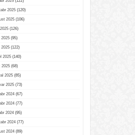
abr 2025
(122)
tabr 2025
(120)
ust 2025
(106)
 2025
(126)
 2025
(95)
 2025
(122)
l 2025
(140)
t 2025
(68)
al 2025
(85)
var 2025
(73)
abr 2024
(67)
abr 2024
(77)
abr 2024
(95)
tabr 2024
(77)
ust 2024
(89)