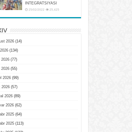
INTЕGRATSIYASI
25/02/2022
25,425
IV
ust 2026
(14)
 2026
(134)
 2026
(77)
 2026
(55)
l 2026
(99)
t 2026
(57)
al 2026
(89)
var 2026
(62)
abr 2025
(64)
abr 2025
(113)