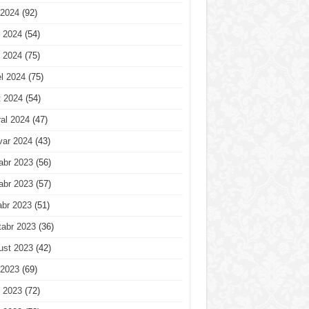
 2024
(92)
 2024
(54)
 2024
(75)
l 2024
(75)
t 2024
(54)
al 2024
(47)
var 2024
(43)
abr 2023
(56)
abr 2023
(57)
abr 2023
(51)
tabr 2023
(36)
ust 2023
(42)
 2023
(69)
 2023
(72)