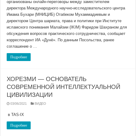
организованы онлайн-переговоры между заместителем
директора Международного научно-исследовательского центра
Имама Бухари (МНИЦИБ) Отабеком Мухаммадиевым и
директором Центра шариата, права и политики при Институте
исламского понимания Малайзии (IKIM) Фаридом Шахраном для
обсуждения вопросов практического сотрудничества, сообщает
корреспондент ИА «Дунё». По данным Посольства, ранее
соглашение о …
Подробнее
ХОРЕЗМИ — ОСНОВАТЕЛЬ
СОВРЕМЕННОЙ ИНТЕЛЛЕКТУАЛЬНОЙ
ЦИВИЛИЗАЦИИ
03/06/2021
ВИДЕО
в TAS-IX
Подробнее