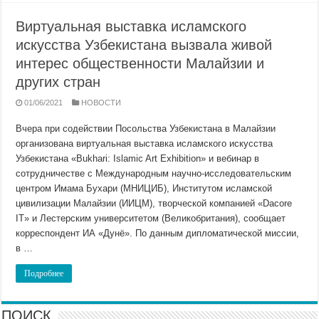
Виртуальная выставка исламского
искусства Узбекистана вызвала живой
интерес общественности Малайзии и
других стран
01/06/2021
НОВОСТИ
Вчера при содействии Посольства Узбекистана в Малайзии
организована виртуальная выставка исламского искусства
Узбекистана «Bukhari: Islamic Art Exhibition» и вебинар в
сотрудничестве с Международным научно-исследовательским
центром Имама Бухари (МНИЦИБ), Институтом исламской
цивилизации Малайзии (ИИЦМ), творческой компанией «Dacore
IT» и Лестерским университетом (Великобритания), сообщает
корреспондент ИА «Дунё». По данным дипломатической миссии,
в …
Подробнее
ПОИСК