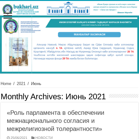
Home
/
2021
/
Июнь
Monthly Archives:
Июнь 2021
«Роль парламента в обеспечении
межнационального согласия и
межрелигиозной толерантности»
25/06/2021
НОВОСТИ