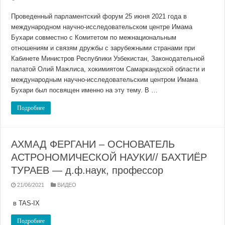
Проведенный парламентский форум 25 июня 2021 года в
международном научно-исследовательском центре Имама
Бухари совместно с Комитетом по межнациональным
отношениям и связям дружбы с зарубежными странами при
Кабинете Министров Республики Узбекистан, Законодательной
палатой Олий Мажлиса, хокимиятом Самаркандской области и
международным научно-исследовательским центром Имама
Бухари был посвящен именно на эту тему. В …
Подробнее
АХМАД ФЕРГАНИ – ОСНОВАТЕЛЬ
АСТРОНОМИЧЕСКОЙ НАУКИ// БАХТИЁР
ТУРАЕВ — д.ф.наук, профессор
21/06/2021
ВИДЕО
в TAS-IX
Подробнее