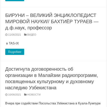
БИРУНИ – ВЕЛИКИЙ ЭНЦИКЛОПЕДИСТ
МИРОВОЙ НАУКИ// БАХТИЁР ТУРАЕВ —
д.ф.наук, профессор
11/06/2021
ВИДЕО
в TAS-IX
Подробнее
Достигнута договоренность об
организации в Малайзии радиопрограмм,
посвященных культурному и духовному
наследию Узбекистана
10/06/2021
НОВОСТИ
Вчера при содействии Посольства Узбекистана в Куала-Лумпуре