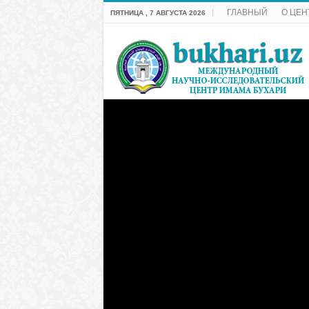
ГЛАВНЫЙ
О ЦЕН
ПЯТНИЦА , 7 АВГУСТА 2026