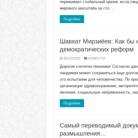
переживает глобальный кризис из-за па
мирового масштаба за сто …
Подробнее
Шавкат Мирзиёев: Как бы 
демократических реформ
30/12/2020
НОВОСТИ
Дорогие соотечественники! Согласно да
пандемии может сохраняться еще долгое 
это испытание для человечества. По пр
организации здравоохранения, авторитет
явления, социальную напряженность, ни
Подробнее
Самый переводимый докум
размышления…