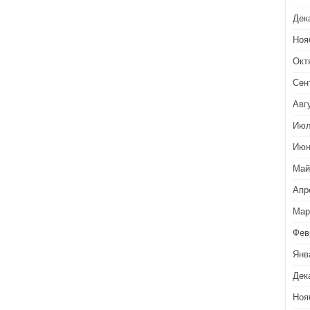
Дек
Ноя
Окт
Сен
Авг
Июл
Июн
Май
Апр
Мар
Фев
Янв
Дек
Ноя