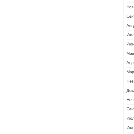
Ноя
Сен
Авг
Июл
Июн
Май
Апр
Мар
Фев
Дек
Ноя
Сен
Июл
Июн