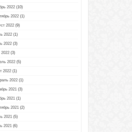
брь 2022
(10)
тябрь 2022
(1)
уст 2022
(9)
ь 2022
(1)
ь 2022
(3)
 2022
(3)
ель 2022
(5)
т 2022
(1)
раль 2022
(1)
абрь 2021
(3)
брь 2021
(1)
тябрь 2021
(2)
ь 2021
(5)
ь 2021
(6)