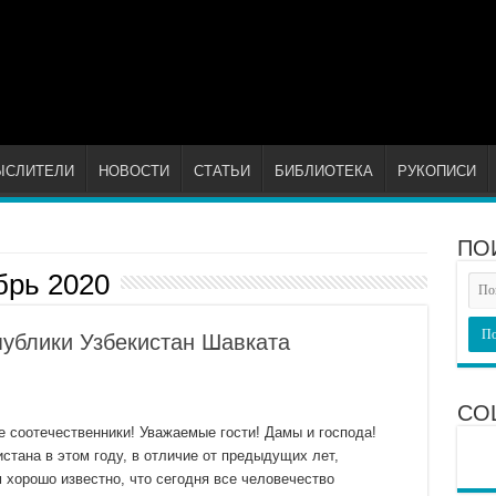
ЫСЛИТЕЛИ
НОВОСТИ
СТАТЬИ
БИБЛИОТЕКА
РУКОПИСИ
ПО
брь 2020
ублики Узбекистан Шавката
СО
 соотечественники! Уважаемые гости! Дамы и господа!
тана в этом году, в отличие от предыдущих лет,
 хорошо известно, что сегодня все человечество