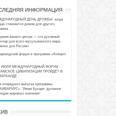
СЛЕДНЯЯ ИНФОРМАЦИЯ
ДУНАРОДНЫЙ ДЕНЬ ДРУЖБЫ: когда
дце становится домом для другого
овека
дания вашего центра — это духовный
ентир для всего мусульманского мира,
бенно для России»
аркандский форум в программе «Ахборот
10 ИЮЛЯ МЕЖДУНАРОДНЫЙ ФОРУМ
ЛАМСКОЕ ЦИВИЛИЗАЦИИ ПРОЙДЁТ В
МАРКАНДЕ
а очередного выпуска программы
ХИВАРИУС»: “Имам Бухари: духовное
ледие мирового значения”
ХИВ