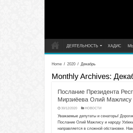
ДЕЯТЕЛЬНОСТЬ
ХАДИС
М
Home
/
2020
/
Декабрь
Monthly Archives:
Дека
Послание Президента Респ
Мирзиёева Олий Мажлису
30/12/2020
НОВОСТИ
Уважаемые депутаты и сенаторы! Дорогие
Послание Олий Мажлису и народу Узбекис
направляется в сложной обстановке. Нам