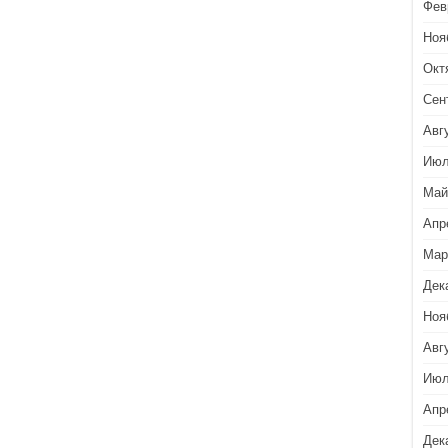
Фев
Ноя
Окт
Сен
Авг
Июл
Май
Апр
Мар
Дек
Ноя
Авг
Июл
Апр
Дек