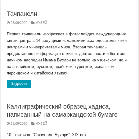
Тачпанели
28/09/2020
МУЗЕЙ
Первая тачпанель изображает в фотослайдах международные
связи центра с 14 ведущими исламскими исследовательскими
центрами и университетами мира. Вторая тачпанель
предоставляет информацию о жизни, деятельности и богатом
научном наследии Имама Бухари не только на узбекском, но и
на английском, русском, арабском, турецком, испанском,
персидском и китайском языках.
Подробнее
Каллиграфический образец хадиса,
написанный на самаркандской бумаге
28/09/2020
МУЗЕЙ
10—витрина: “Сахих аль-Бухари”, ХIХ век.