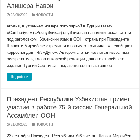
Алишера Навои
22/09/2020
НОВОСТИ
егодня, в утреннем номере популярной в Турции газеты
«Cumhuriyet» («Республика») опубликована аналитическая статья
под заголовком «Узбекский язык в ООН: страна при Президенте
Шавкате Мирзиёеве стремится к новым открытиям…» , сообщает
корреспондент ИА «Дунё». Автором статьи является известный
обозреватель, глава анкарской редакции данного старейшего
издания Турции Сертач Эш, издающегося в настоящее …
Подробнее
Президент Республики Узбекистан примет
участие в работе 75-й сессии Генеральной
Ассамблеи ООН
21/09/2020
НОВОСТИ
23 сентября Президент Республики Узбекистан Шавкат Мирзиёев