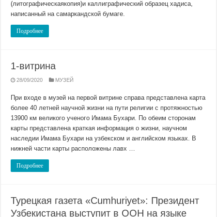
(литографическаякопия)и каллиграфический образец хадиса,
написанный на самаркандской бумаге.
Подробнее
1-витрина
28/09/2020
МУЗЕЙ
При входе в музей на первой витрине справа представлена карта
более 40 летней научной жизни на пути религии с протяжностью
13900 км великого ученого Имама Бухари. По обеим сторонам
карты представлена краткая информация о жизни, научном
наследии Имама Бухари на узбекском и английском языках. В
нижней части карты расположены лавх …
Подробнее
Турецкая газета «Cumhuriyet»: Президент
Узбекистана выступит в ООН на языке