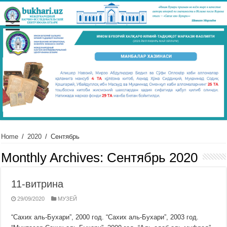
Home
/
2020
/
Сентябрь
Monthly Archives:
Сентябрь 2020
11-витрина
29/09/2020
МУЗЕЙ
“Сахих аль-Бухари”, 2000 год. “Сахих аль-Бухари”, 2003 год.