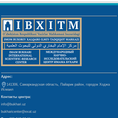
Адрес:
141306, Самаркандская область, Пайарик район, городок Ходжа
Исмаил
Контакты центра:
info@bukhari.uz
bukharicenter
@exat.uz