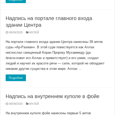
Надпись на портале главного входа
здании Центра
09/09/2020
МУЗЕЙ
На портале главного входа здании Центра нанесены 39 аятов
суры «Ар-Рахман». В этой суре повествуется как Аллах
ниспослал священный Коран Пророку Мухаммеду (да
благословит его Аллах и приветствует) и его умме, создал
людей и научил их красоте речи — силе, которой не обладают
никакие другие существа в этом мире. Аллах …
Подробнее
Надпись на внутреннем куполе в фойе
08/09/2020
МУЗЕЙ
На внутреннем куполе фойе нанесены первые 5 аятов