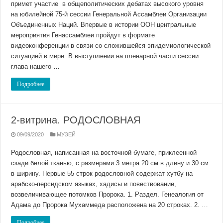
примет участие в общеполитических дебатах высокого уровня
на юбилейной 75-й сессии Генеральной Ассамблеи Организации
Объединенных Наций. Впервые в истории ООН центральные
мероприятия Генассамблеи пройдут в формате
видеоконференции в связи со сложившейся эпидемиологической
ситуацией в мире. В выступлении на пленарной части сессии
глава нашего …
Подробнее
2-витрина. РОДОСЛОВНАЯ
09/09/2020
МУЗЕЙ
Родословная, написанная на восточной бумаге, приклеенной
сзади белой тканью, с размерами 3 метра 20 см в длину и 30 см
в ширину. Первые 55 строк родословной содержат хутбу на
арабско-персидском языках, хадисы и повествование,
возвеличивающее потомков Пророка. 1. Раздел. Генеалогия от
Адама до Пророка Мухаммеда расположена на 20 строках. 2. …
Подробнее