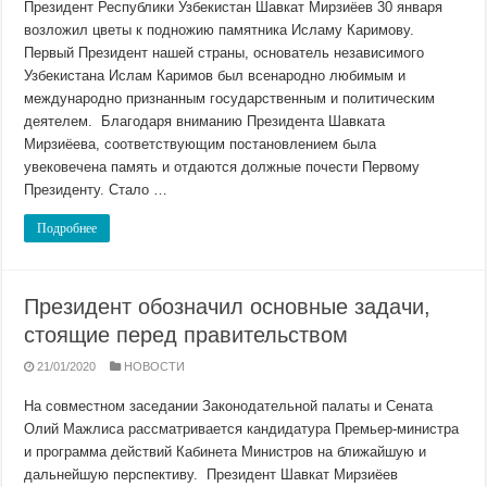
Президент Республики Узбекистан Шавкат Мирзиёев 30 января
возложил цветы к подножию памятника Исламу Каримову.
Первый Президент нашей страны, основатель независимого
Узбекистана Ислам Каримов был всенародно любимым и
международно признанным государственным и политическим
деятелем. Благодаря вниманию Президента Шавката
Мирзиёева, соответствующим постановлением была
увековечена память и отдаются должные почести Первому
Президенту. Стало …
Подробнее
Президент обозначил основные задачи,
стоящие перед правительством
21/01/2020
НОВОСТИ
На совместном заседании Законодательной палаты и Сената
Олий Мажлиса рассматривается кандидатура Премьер-министра
и программа действий Кабинета Министров на ближайшую и
дальнейшую перспективу. Президент Шавкат Мирзиёев