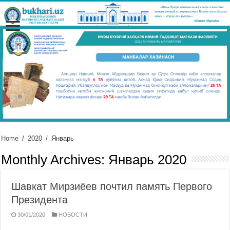
Home
/
2020
/
Январь
Monthly Archives:
Январь 2020
Шавкат Мирзиёев почтил память Первого
Президента
30/01/2020
НОВОСТИ