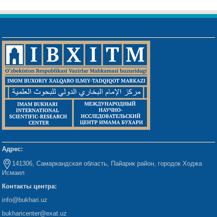
Адрес:
141306, Самаркандская область, Пайарик район, городок Ходжа
Исмаил
Контакты центра:
info@bukhari.uz
bukharicenter
@exat.uz