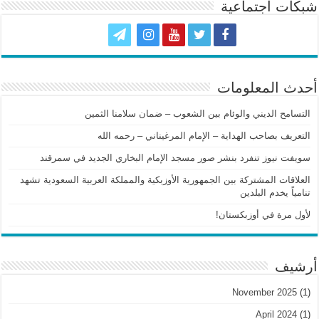
شبكات اجتماعية
أحدث المعلومات
التسامح الديني والوئام بين الشعوب – ضمان سلامنا الثمين
التعريف بصاحب الهداية – الإمام المرغيناني – رحمه الله
سويفت نيوز تنفرد بنشر صور مسجد الإمام البخاري الجديد في سمرقند
العلاقات المشتركة بين الجمهورية الأوزبكية والمملكة العربية السعودية تشهد
تنامياً يخدم البلدين
لأول مرة في أوزبكستان!
أرشيف
November 2025
(1)
April 2024
(1)