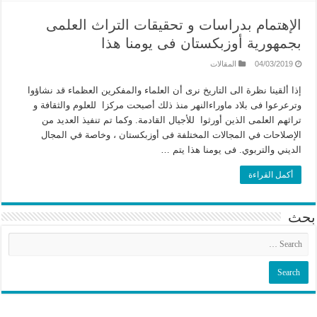
الإهتمام بدراسات و تحقيقات التراث العلمى
بجمهورية أوزبكستان فى يومنا هذا
04/03/2019
المقالات
إذا ألقينا نظرة الى التاريخ نرى أن العلماء والمفكرين العظماء قد نشاؤوا
وترعرعوا فى بلاد ماوراءالنهر منذ ذلك أصبحت مركزا للعلوم والثقافة و
تراثهم العلمى الذين أورثوا للأجيال القادمة. وكما تم تنفيذ العديد من
الإصلاحات في المجالات المختلفة فى أوزبكستان ، وخاصة في المجال
الديني والتربوي. فى يومنا هذا يتم …
أكمل القراءة
بحث