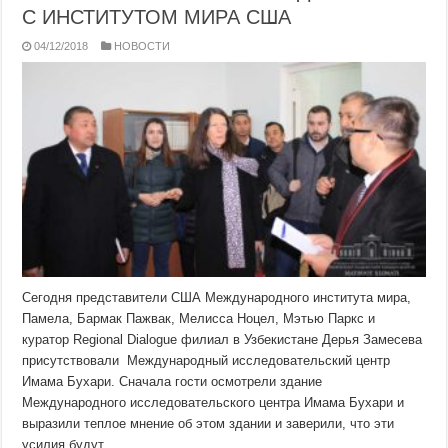
С ИНСТИТУТОМ МИРА США
04/12/2018
НОВОСТИ
Сегодня представители США Международного института мира,
Памела, Бармак Пажвак, Мелисса Ноцел, Мэтью Паркс и
куратор Regional Dialogue филиал в Узбекистане Дерья Замесева
присутствовали Международный исследовательский центр
Имама Бухари. Сначала гости осмотрели здание
Международного исследовательского центра Имама Бухари и
выразили теплое мнение об этом здании и заверили, что эти
усилия будут …