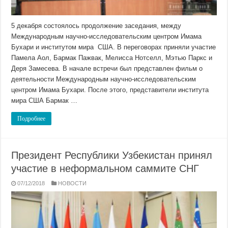
5 декабря состоялось продолжение заседания, между
Международным научно-исследовательским центром Имама
Бухари и институтом мира США. В переговорах приняли участие
Памела Аол, Бармак Пажвак, Мелисса Нотселл, Мэтью Паркс и
Деря Замесева. В начале встречи был представлен фильм о
деятельности Международным научно-исследовательским
центром Имама Бухари. После этого, представители института
мира США Бармак …
Подробнее
Президент Республики Узбекистан принял
участие в неформальном саммите СНГ
07/12/2018
НОВОСТИ