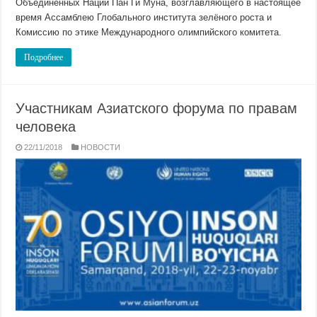
Объединённых Наций Пан Ги Муна, возглавляющего в настоящее
время Ассамблею Глобального института зелёного роста и
Комиссию по этике Международного олимпийского комитета.
Подробнее
Участникам Азиатского форума по правам
человека
22/11/2018
НОВОСТИ