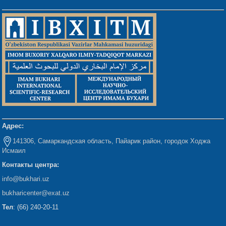
Адрес:
141306, Самаркандская область, Пайарик район, городок Ходжа
Исмаил
Контакты центра:
info@bukhari.uz
bukharicenter
@exat.uz
Тел
: (66) 240-20-11