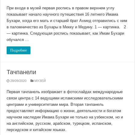
При входе в музей первая роспись в правом верхнем углу
показывает начало научного путешествия 16 летнего Имама
Бухари, когда его мать и старший брат Ахмед отправились с ним
в паломничество из Бухары в Мекку и Медину. 1 — картинка. 2
— картинка. Следующая роспись показывает, как Имам Бухари
обучался …
Подробнее
Тачпанели
28/09/2020
МУЗЕЙ
Первая тачпанель изображает в фотослайдах международные
связи центра с 14 ведущими исламскими исследовательскими
центрами и университетами мира. Вторая тачпанель
предоставляет информацию о жизни, деятельности и богатом
научном наследии Имама Бухари не только на узбекском, но и
на английском, русском, арабском, турецком, испанском,
персидском и китайском языках.