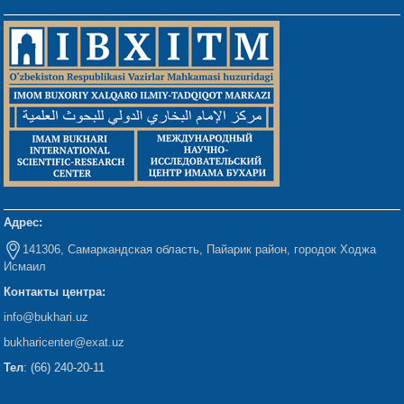
Адрес:
141306, Самаркандская область, Пайарик район, городок Ходжа
Исмаил
Контакты центра:
info@bukhari.uz
bukharicenter
@exat.uz
Тел
: (66) 240-20-11