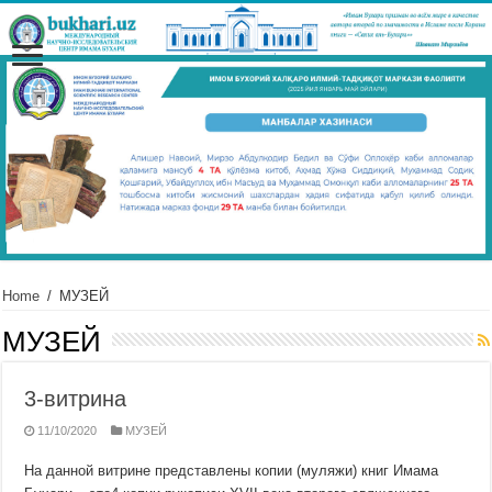
Home
/
МУЗЕЙ
МУЗЕЙ
3-витрина
11/10/2020
МУЗЕЙ
На данной витрине представлены копии (муляжи) книг Имама